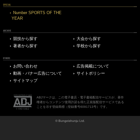
SPECIAL
Number SPORTS OF THE
YEAR
ARCHIVE
競技から探す
大会から探す
著者から探す
学校から探す
OTHERS
お問い合わせ
広告掲載について
動画・バナー広告について
サイトポリシー
サイトマップ
ABJマークは、この電子書店・電子書籍配信サービスが、著作
権者からコンテンツ使用許諾を得た正規版配信サービスである
ことを示す登録商標（登録番号6091713号）です。
© Bungeishunju Ltd.