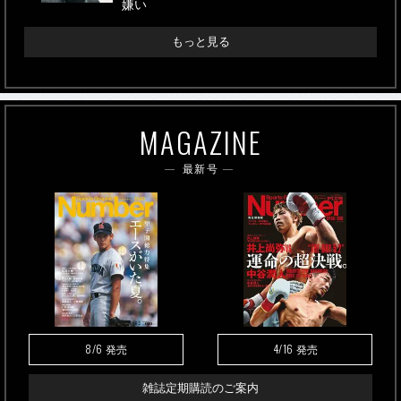
嫌い
もっと見る
MAGAZINE
最新号
8/6
4/16
発売
発売
雑誌定期購読のご案内