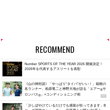
RECOMMEND
Number SPORTS OF THE YEAR 2026 開催決定！
2026年を代表するアスリートを表彰
《山の神対談》「やっぱり“タイパ”がいい！」箱根の
名ランナー、柏原竜二と神野大地が語る「エアー
サ
®
ロンパス
」×コンディショニング術
®
PR
「少しぼやけているだけでも感覚が狂ってきます」B