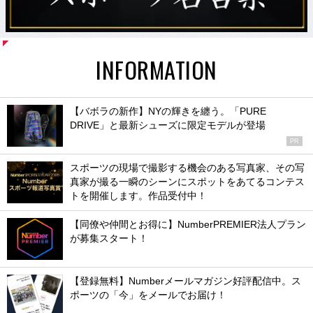
INFORMATION
【バボラの新作】NYの輝きを纏う。「PURE
DRIVE」と最新シューズに限定モデルが登場
PR
スポーツの現場で撮影する機会のある写真家、その写
真家が撮る一瞬のシーンにスポットをあてるコンテス
トを開催します。作品受付中！
【同僚や仲間とお得に】NumberPREMIER法人プラン
が募集スタート！
【登録無料】Numberメールマガジン好評配信中。ス
ポーツの「今」をメールでお届け！