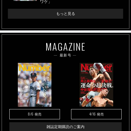
ワケ」
もっと見る
MAGAZINE
最新号
8/6
4/16
発売
発売
雑誌定期購読のご案内