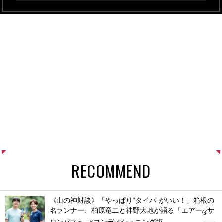
RECOMMEND
《山の神対談》「やっぱり“タイパ”がいい！」箱根の
名ランナー、柏原竜二と神野大地が語る「エアー
サ
®
ロンパス
」×コンディショニング術