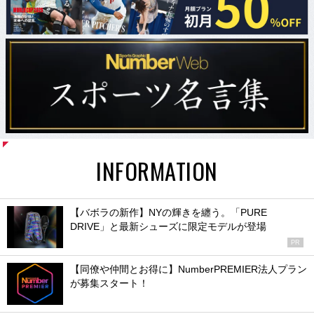
INFORMATION
【バボラの新作】NYの輝きを纏う。「PURE
DRIVE」と最新シューズに限定モデルが登場
PR
【同僚や仲間とお得に】NumberPREMIER法人プラン
が募集スタート！