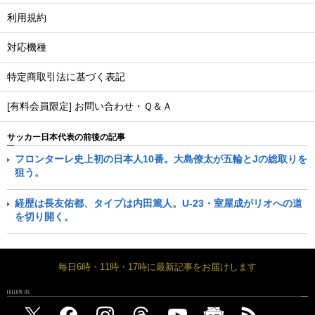
利用規約
対応機種
特定商取引法に基づく表記
[有料会員限定] お問い合わせ・Ｑ＆Ａ
サッカー日本代表の前後の記事
フロンターレ史上初の日本人10番。大島僚太が五輪とJの総取りを
狙う。
経歴は長友佑都、タイプは内田篤人。U-23・室屋成がリオへの道
を切り開く。
毎日6時・11時・17時に最新記事をお届けします
FOLLOW US