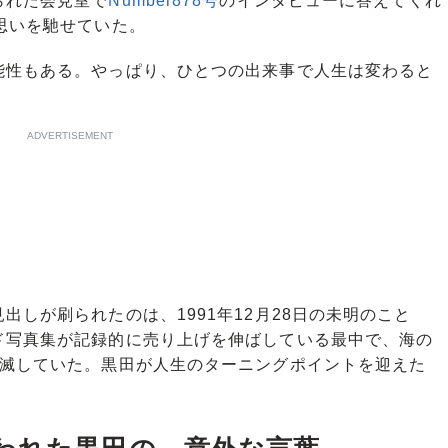
られた会見室で
Number878号
のインタビューに答えてくれ
思いを馳せていた。
能性もある。やっぱり、ひとつの出来事で人生は変わると
ADVERTISEMENT
しが刷られたのは、1991年12月28日の未明のこと
ド写真集が記録的に売り上げを伸ばしている最中で、海の
消滅していた。黒田が人生のターニングポイントを迎えた