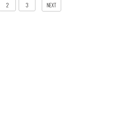
2
3
NEXT