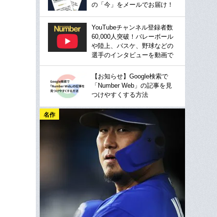
の「今」をメールでお届け！
YouTubeチャンネル登録者数
60,000人突破！バレーボール
や陸上、バスケ、野球などの
選手のインタビューを動画で
【お知らせ】Google検索で
「Number Web」の記事を見
つけやすくする方法
名作