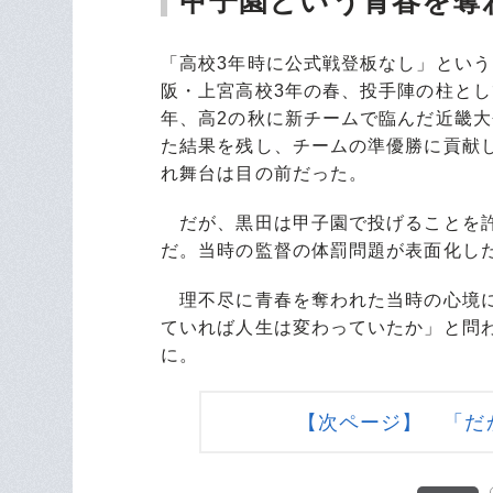
甲子園という青春を奪
「高校3年時に公式戦登板なし」とい
阪・上宮高校3年の春、投手陣の柱とし
年、高2の秋に新チームで臨んだ近畿
た結果を残し、チームの準優勝に貢献
れ舞台は目の前だった。
だが、黒田は甲子園で投げることを許
だ。当時の監督の体罰問題が表面化し
理不尽に青春を奪われた当時の心境に
ていれば人生は変わっていたか」と問
に。
【次ページ】 「だ