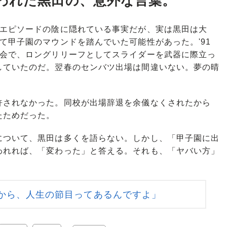
われた黒田の、意外な言葉。
うエピソードの陰に隠れている事実だが、実は黒田は大
て甲子園のマウンドを踏んでいた可能性があった。'91
大会で、ロングリリーフとしてスライダーを武器に際立っ
していたのだ。翌春のセンバツ出場は間違いない。夢の晴
されなかった。同校が出場辞退を余儀なくされたから
たためだった。
ついて、黒田は多くを語らない。しかし、「甲子園に出
われれば、「変わった」と答える。それも、「ヤバい方」
から、人生の節目ってあるんですよ」