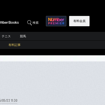
有料会員
検索
テニス
競馬
有料記事
5/05/22 11:30