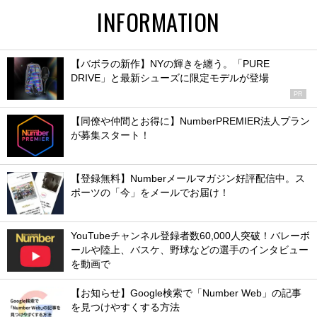
INFORMATION
【バボラの新作】NYの輝きを纏う。「PURE
DRIVE」と最新シューズに限定モデルが登場
PR
【同僚や仲間とお得に】NumberPREMIER法人プラン
が募集スタート！
【登録無料】Numberメールマガジン好評配信中。ス
ポーツの「今」をメールでお届け！
YouTubeチャンネル登録者数60,000人突破！バレーボ
ールや陸上、バスケ、野球などの選手のインタビュー
を動画で
【お知らせ】Google検索で「Number Web」の記事
を見つけやすくする方法