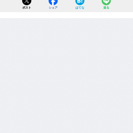
ポスト
シェア
はてな
送る