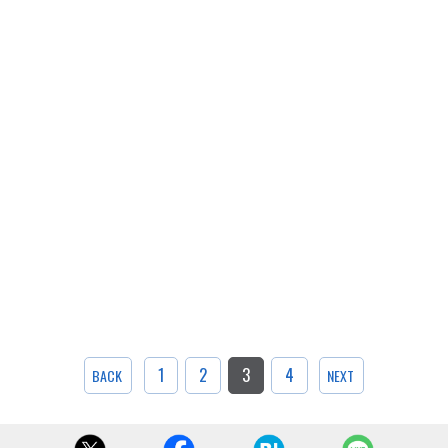
1
2
3
4
BACK
NEXT