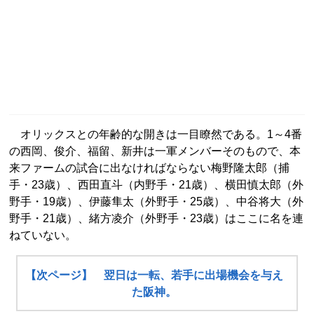
オリックスとの年齢的な開きは一目瞭然である。1～4番
の西岡、俊介、福留、新井は一軍メンバーそのもので、本
来ファームの試合に出なければならない梅野隆太郎（捕
手・23歳）、西田直斗（内野手・21歳）、横田慎太郎（外
野手・19歳）、伊藤隼太（外野手・25歳）、中谷将大（外
野手・21歳）、緒方凌介（外野手・23歳）はここに名を連
ねていない。
【次ページ】 翌日は一転、若手に出場機会を与え
た阪神。