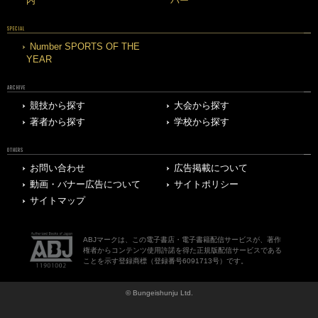
内
バー
SPECIAL
Number SPORTS OF THE
YEAR
ARCHIVE
競技から探す
大会から探す
著者から探す
学校から探す
OTHERS
お問い合わせ
広告掲載について
動画・バナー広告について
サイトポリシー
サイトマップ
ABJマークは、この電子書店・電子書籍配信サービスが、著作
権者からコンテンツ使用許諾を得た正規版配信サービスである
ことを示す登録商標（登録番号6091713号）です。
© Bungeishunju Ltd.