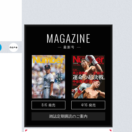
MAGAZINE
最新号
庫） プロレ
、傑作ノンフ
8/6
4/16
発売
発売
雑誌定期購読のご案内