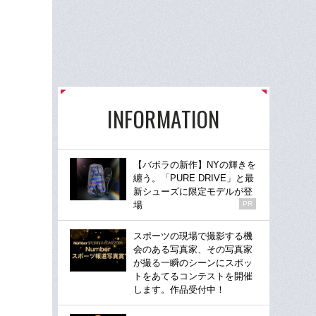
INFORMATION
【バボラの新作】NYの輝きを
纏う。「PURE DRIVE」と最
新シューズに限定モデルが登
場
PR
スポーツの現場で撮影する機
会のある写真家、その写真家
が撮る一瞬のシーンにスポッ
トをあてるコンテストを開催
します。作品受付中！