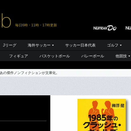
毎日6時・11時・17時更新
Jリーグ
海外サッカー
サッカー日本代表
ゴルフ
フィギュア
バスケットボール
バレーボール
他競技
あの傑作ノンフィクションが文庫化。