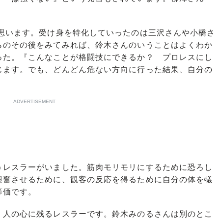
思います。受け身を特化していったのは三沢さんや小橋さ
らのその後をみてみれば、鈴木さんのいうことはよくわか
った。『こんなことが格闘技にできるか？ プロレスにし
じます。でも、どんどん危ない方向に行った結果、自分の
ADVERTISEMENT
レスラーがいました。筋肉モリモリにするために恐ろし
興奮させるために、観客の反応を得るために自分の体を犠
等価です。
人の心に残るレスラーです。鈴木みのるさんは別のとこ