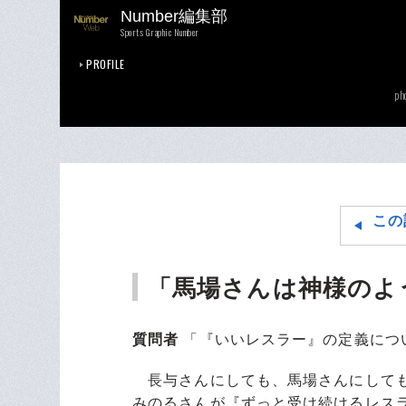
Number編集部
Sports Graphic Number
PROFILE
ph
この
「馬場さんは神様のよ
質問者
「『いいレスラー』の定義につ
長与さんにしても、馬場さんにしても
みのるさんが『ずっと受け続けるレス