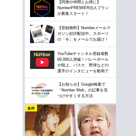
【同僚や仲間とお得に】
NumberPREMIER法人プラン
が募集スタート！
【登録無料】Numberメールマ
ガジン好評配信中。スポーツ
の「今」をメールでお届け！
YouTubeチャンネル登録者数
60,000人突破！バレーボール
や陸上、バスケ、野球などの
選手のインタビューを動画で
【お知らせ】Google検索で
「Number Web」の記事を見
つけやすくする方法
名作