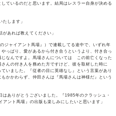
としているのだと思います。結局はレスラー自身が決める
いたします」
話があれば教えてください」
年のジャイアント馬場』）で連載してる途中で、いずれ年
。やっぱり、愛があるから付き合うというより、付き合っ
感じなんですよ。馬場さんについては この前亡くなった
場さんの付き人を務めた方ですけど、彼を取材した時に
っていました。『従者の目に英雄なし』という言葉があり
にもかかわらず、仲田さんは『馬場さんは神様だ』という
」
はありがとうございました。『1985年のクラッシュ・
ャイアント馬場』の出版も楽しみにしたいと思います」