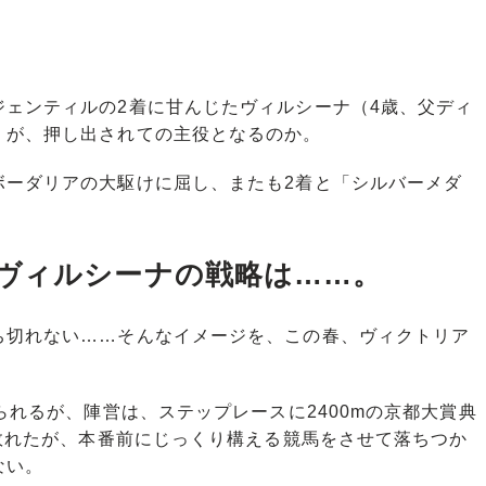
ェンティルの2着に甘んじたヴィルシーナ（4歳、父ディ
）が、押し出されての主役となるのか。
ーダリアの大駆けに屈し、またも2着と「シルバーメダ
ヴィルシーナの戦略は……。
切れない……そんなイメージを、この春、ヴィクトリア
。
られるが、陣営は、ステップレースに2400mの京都大賞典
に敗れたが、本番前にじっくり構える競馬をさせて落ちつか
ない。