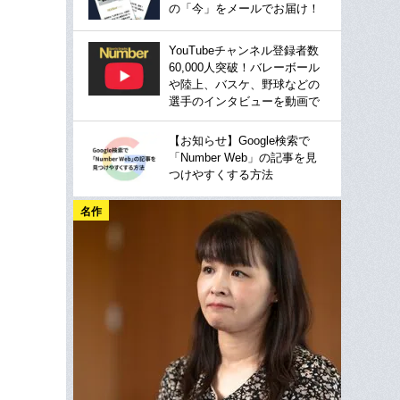
の「今」をメールでお届け！
YouTubeチャンネル登録者数
60,000人突破！バレーボール
や陸上、バスケ、野球などの
選手のインタビューを動画で
【お知らせ】Google検索で
「Number Web」の記事を見
つけやすくする方法
名作