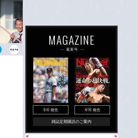
MAGAZINE
最新号
たメイショウ
本立てること
8/6
4/16
発売
発売
雑誌定期購読のご案内