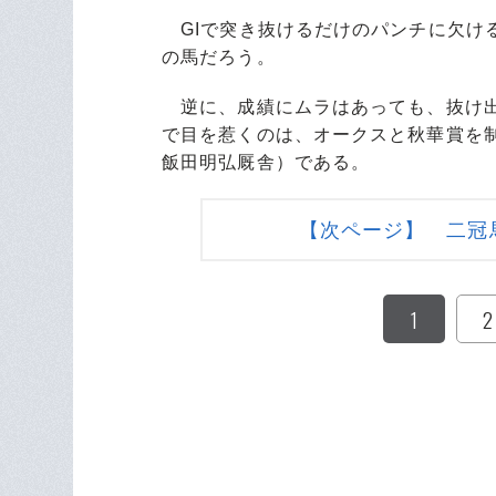
GIで突き抜けるだけのパンチに欠け
の馬だろう。
逆に、成績にムラはあっても、抜け出
で目を惹くのは、オークスと秋華賞を
飯田明弘厩舎）である。
【次ページ】 二冠
1
2