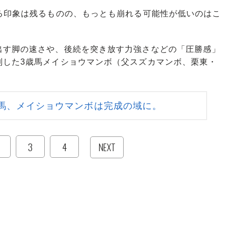
る印象は残るものの、もっとも崩れる可能性が低いのはこ
す脚の速さや、後続を突き放す力強さなどの「圧勝感」
制した3歳馬メイショウマンボ（父スズカマンボ、栗東・
馬、メイショウマンボは完成の域に。
3
4
NEXT