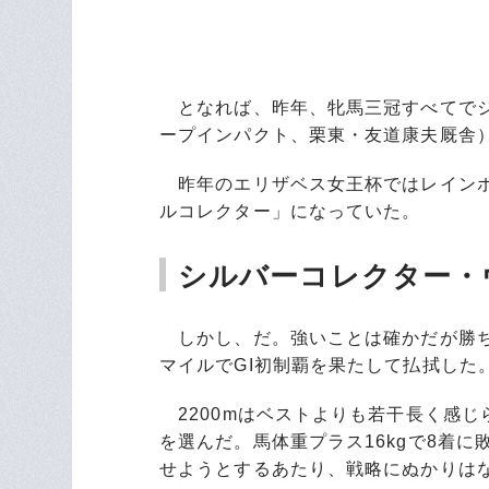
となれば、昨年、牝馬三冠すべてでジ
ープインパクト、栗東・友道康夫厩舎
昨年のエリザベス女王杯ではレインボ
ルコレクター」になっていた。
シルバーコレクター・
しかし、だ。強いことは確かだが勝ち
マイルでGI初制覇を果たして払拭した
2200mはベストよりも若干長く感じ
を選んだ。馬体重プラス16kgで8着
せようとするあたり、戦略にぬかりは