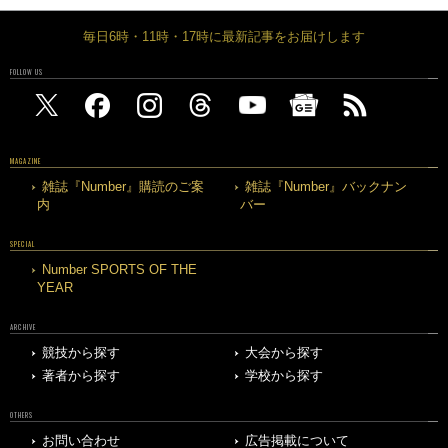
毎日6時・11時・17時に最新記事をお届けします
FOLLOW US
MAGAZINE
雑誌『Number』購読のご案
雑誌『Number』バックナン
内
バー
SPECIAL
Number SPORTS OF THE
YEAR
ARCHIVE
競技から探す
大会から探す
著者から探す
学校から探す
OTHERS
お問い合わせ
広告掲載について