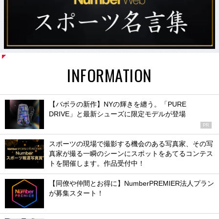
INFORMATION
【バボラの新作】NYの輝きを纏う。「PURE
DRIVE」と最新シューズに限定モデルが登場
PR
スポーツの現場で撮影する機会のある写真家、その写
真家が撮る一瞬のシーンにスポットをあてるコンテス
トを開催します。作品受付中！
【同僚や仲間とお得に】NumberPREMIER法人プラン
が募集スタート！