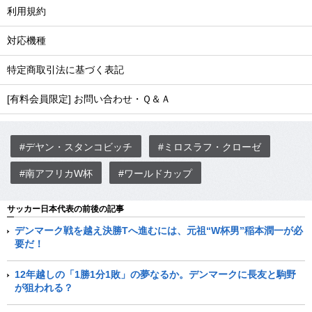
利用規約
対応機種
特定商取引法に基づく表記
[有料会員限定] お問い合わせ・Ｑ＆Ａ
#デヤン・スタンコビッチ
#ミロスラフ・クローゼ
#南アフリカW杯
#ワールドカップ
サッカー日本代表の前後の記事
デンマーク戦を越え決勝Tへ進むには、元祖“W杯男”稲本潤一が必
要だ！
12年越しの「1勝1分1敗」の夢なるか。デンマークに長友と駒野
が狙われる？