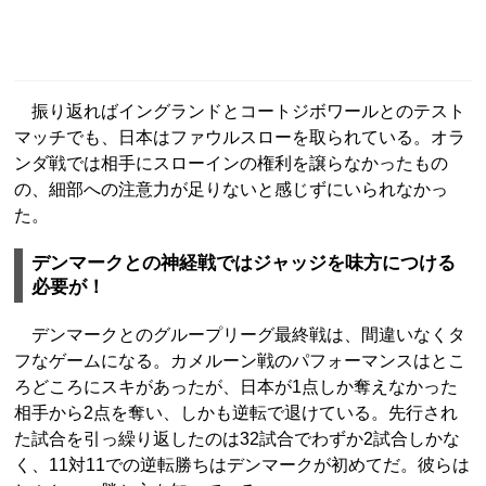
振り返ればイングランドとコートジボワールとのテスト
マッチでも、日本はファウルスローを取られている。オラ
ンダ戦では相手にスローインの権利を譲らなかったもの
の、細部への注意力が足りないと感じずにいられなかっ
た。
デンマークとの神経戦ではジャッジを味方につける
必要が！
デンマークとのグループリーグ最終戦は、間違いなくタ
フなゲームになる。カメルーン戦のパフォーマンスはとこ
ろどころにスキがあったが、日本が1点しか奪えなかった
相手から2点を奪い、しかも逆転で退けている。先行され
た試合を引っ繰り返したのは32試合でわずか2試合しかな
く、11対11での逆転勝ちはデンマークが初めてだ。彼らは