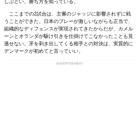
しぶとい。勝ち方を知っている。
ここまでの2試合は、主審のジャッジに影響されずに戦
うことができた。日本のプレーが激しいながらも正当で、
組織的なディフェンスが実現されてきたからだが、カメル
ーンとオランダが駆け引きを仕掛けてこなかったことも見
逃せない。牙を剥き出してくる相手との対決は、実質的に
デンマークが初めてと言っていい。
ADVERTISEMENT