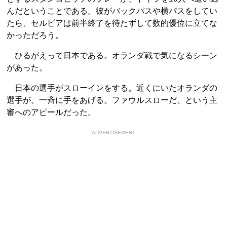
んだということである。彼がバックパスや横パスをしてい
たら、セルビアは前半終了を待たずして数的優位に立てな
かっただろう。
ひるがえって日本である。オランダ戦で気になるシーン
があった。
日本の選手がスローインをする。近くにいたオランダの
選手が、一斉に手をあげる。ファウルスローだ、という主
審へのアピールだった。
ADVERTISEMENT