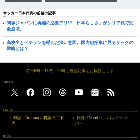
サッカー日本代表の前後の記事
関塚ジャパンに再編の必要アリ!?「日本らしさ」がシリア戦で完
全崩壊。
高校生とベテランを呼んだ深い意図。国内組招集に見るザックの
戦略とは？
毎日6時・11時・17時に最新記事をお届けします
FOLLOW US
MAGAZINE
雑誌『Number』購読のご案
雑誌『Number』バックナン
内
バー
SPECIAL