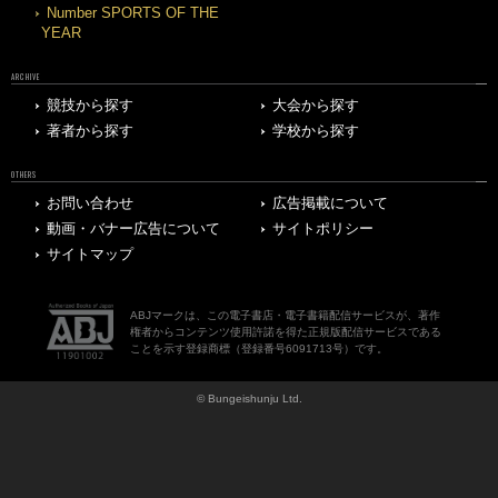
Number SPORTS OF THE
YEAR
ARCHIVE
競技から探す
大会から探す
著者から探す
学校から探す
OTHERS
お問い合わせ
広告掲載について
動画・バナー広告について
サイトポリシー
サイトマップ
ABJマークは、この電子書店・電子書籍配信サービスが、著作
権者からコンテンツ使用許諾を得た正規版配信サービスである
ことを示す登録商標（登録番号6091713号）です。
© Bungeishunju Ltd.