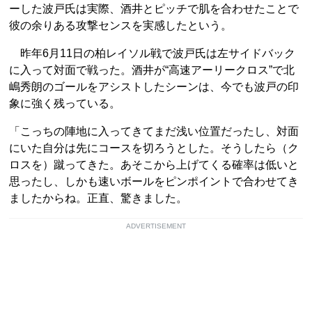
ーした波戸氏は実際、酒井とピッチで肌を合わせたことで
彼の余りある攻撃センスを実感したという。
昨年6月11日の柏レイソル戦で波戸氏は左サイドバック
に入って対面で戦った。酒井が“高速アーリークロス”で北
嶋秀朗のゴールをアシストしたシーンは、今でも波戸の印
象に強く残っている。
「こっちの陣地に入ってきてまだ浅い位置だったし、対面
にいた自分は先にコースを切ろうとした。そうしたら（ク
ロスを）蹴ってきた。あそこから上げてくる確率は低いと
思ったし、しかも速いボールをピンポイントで合わせてき
ましたからね。正直、驚きました。
ADVERTISEMENT