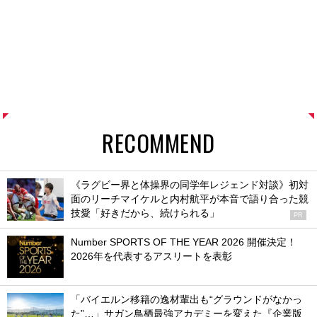
RECOMMEND
《ラグビー界と体操界の同学年レジェンド対談》初対
面のリーチマイケルと内村航平が本音で語り合った競
技愛「好きだから、続けられる」
PR
Number SPORTS OF THE YEAR 2026 開催決定！
2026年を代表するアスリートを表彰
「バイエルン移籍の逸材輩出も“グラウンドがなかっ
た”…」サガン鳥栖最強アカデミーを変えた『企業版