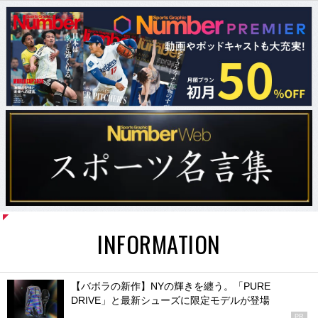
INFORMATION
【バボラの新作】NYの輝きを纏う。「PURE
DRIVE」と最新シューズに限定モデルが登場
PR