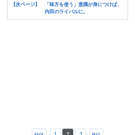
【次ページ】 「味方を使う」意識が身につけば、
内田のライバルに。
1
2
3
BACK
NEXT