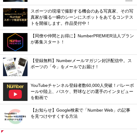
スポーツの現場で撮影する機会のある写真家、その写
真家が撮る一瞬のシーンにスポットをあてるコンテス
トを開催します。作品受付中！
【同僚や仲間とお得に】NumberPREMIER法人プラン
が募集スタート！
【登録無料】Numberメールマガジン好評配信中。ス
ポーツの「今」をメールでお届け！
YouTubeチャンネル登録者数60,000人突破！バレーボ
ールや陸上、バスケ、野球などの選手のインタビュー
を動画で
【お知らせ】Google検索で「Number Web」の記事
を見つけやすくする方法