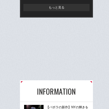
もっと見る
INFORMATION
【バボラの新作】NYの輝きを