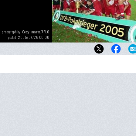
Getty Images/AFLO
photograph by
2005/07/26 00:00
posted