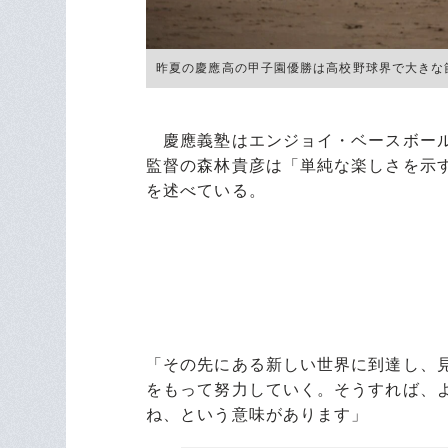
昨夏の慶應高の甲子園優勝は高校野球界で大きな節目と
慶應義塾はエンジョイ・ベースボール
監督の森林貴彦は「単純な楽しさを示
を述べている。
「その先にある新しい世界に到達し、
をもって努力していく。そうすれば、
ね、という意味があります」