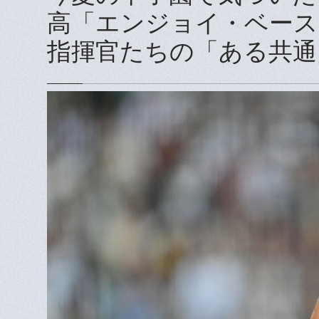
高「エンジョイ・ベース
指揮官たちの「ある共通