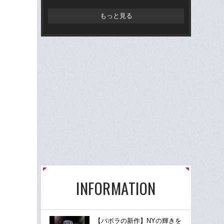
もっと見る
INFORMATION
【バボラの新作】NYの輝きを