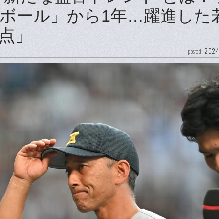
ボール」から1年…躍進した
点」
2024
posted