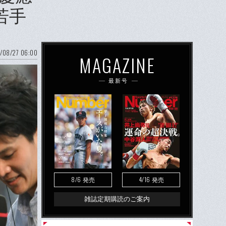
若手
/08/27 06:00
MAGAZINE
最新号
8/6
4/16
発売
発売
雑誌定期購読のご案内