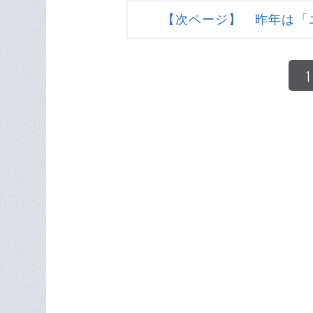
【次ページ】 昨年は「
1