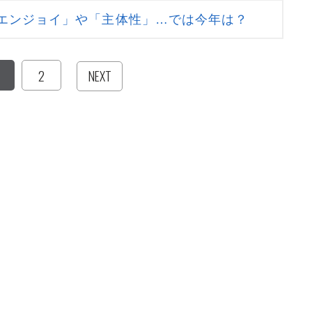
エンジョイ」や「主体性」…では今年は？
2
NEXT