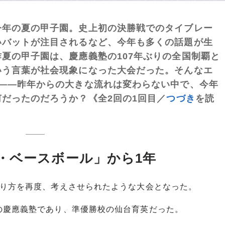
年の夏の甲子園。史上初の決勝戦でのタイブレー
いバットが注目されるなど、今年も多くの話題が生
夏の甲子園は、慶應義塾の107年ぶりの全国制覇と
いう言葉が社会現象になった大会だった。そんなエ
年――昨年からの大きな流れは変わらない中で、今年
だったのだろうか？《全2回の1回目／
つづき
を読
・ベースボール」から1年
り方を再度、考えさせられたような大会となった。
慶應義塾であり、準優勝校の仙台育英だった。