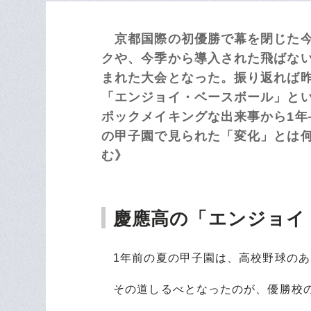
京都国際の初優勝で幕を閉じた今
クや、今季から導入された飛ばな
まれた大会となった。振り返れば昨
「エンジョイ・ベースボール」と
ポックメイキングな出来事から1
の甲子園で見られた「変化」とは何
む》
慶應高の「エンジョイ
1年前の夏の甲子園は、高校野球のあ
その道しるべとなったのが、優勝校の