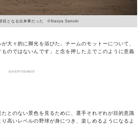
なる出来事だった ©Naoya Sanuki
が大々的に脚光を浴びた。チームのモットーについて、
すものではないんです」と念を押した上でこのように意義
ADVERTISEMENT
見たとのない景色を見るために、選手それぞれが目的意識
より高いレベルの野球が身につき、楽しめるようになるよ