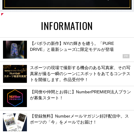
INFORMATION
【バボラの新作】NYの輝きを纏う。「PURE
DRIVE」と最新シューズに限定モデルが登場
PR
スポーツの現場で撮影する機会のある写真家、その写
真家が撮る一瞬のシーンにスポットをあてるコンテス
トを開催します。作品受付中！
【同僚や仲間とお得に】NumberPREMIER法人プラン
が募集スタート！
【登録無料】Numberメールマガジン好評配信中。ス
ポーツの「今」をメールでお届け！