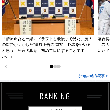
「清原正吾と一緒にドラフトを最後まで見た」慶大
落合博
の監督が明かした“清原正吾の進路”「野球をやめる
元スカ
と思う」発言の真意「初めて口にすることです
いたド
が…」
その他の名作記事 >
RANKING