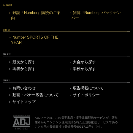
MAGAZINE
雑誌『Number』購読のご案
雑誌『Number』バックナン
内
バー
SPECIAL
Number SPORTS OF THE
YEAR
ARCHIVE
競技から探す
大会から探す
著者から探す
学校から探す
OTHERS
お問い合わせ
広告掲載について
動画・バナー広告について
サイトポリシー
サイトマップ
ABJマークは、この電子書店・電子書籍配信サービスが、著作
権者からコンテンツ使用許諾を得た正規版配信サービスである
ことを示す登録商標（登録番号6091713号）です。