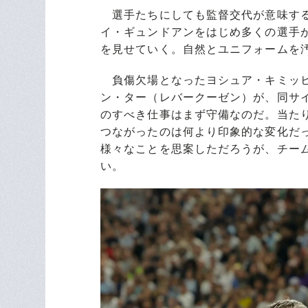
選手たちにしても監督交代が意味する
イ・ギュンドアンをはじめ多くの選手
を見せていく。自然とユニフォームを
負傷欠場となったヨシュア・キミッヒ
ン・ター（レバークーゼン）が、同サ
のすべき仕事はまず守備なのだ。当た
つながったのは何より印象的な変化だ
様々なことを思案しただろうが、チー
い。