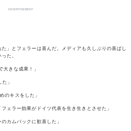
ADVERTISEMENT
れた」とフェラーは喜んだ。メディアも久しぶりの喜ばし
いった。
トで大きな成果！」
した」
目覚めのキスをした」
フェラー効果がドイツ代表を生き生きとさせた」
のカムバックに歓喜した」