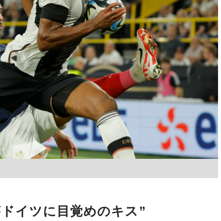
ラーがドイツに目覚めのキス”