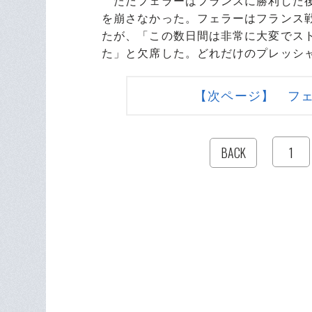
ただフェラーはフランスに勝利した後
を崩さなかった。フェラーはフランス
たが、「この数日間は非常に大変でス
た」と欠席した。どれだけのプレッシ
【次ページ】 フ
1
BACK