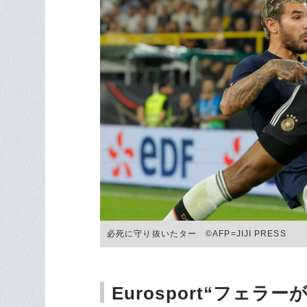
必死に守り抜いたター ©AFP=JIJI PRESS
Eurosport“フェ