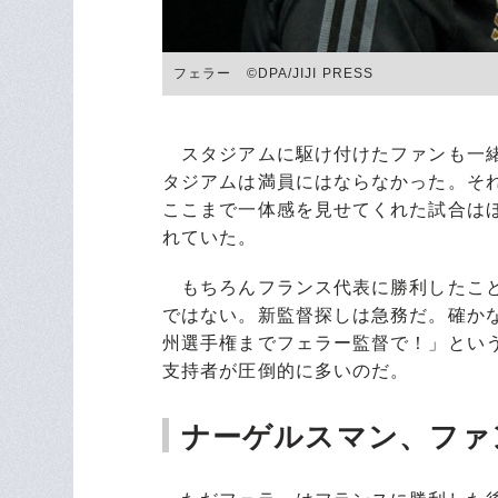
フェラー ©DPA/JIJI PRESS
スタジアムに駆け付けたファンも一緒
タジアムは満員にはならなかった。そ
ここまで一体感を見せてくれた試合は
れていた。
もちろんフランス代表に勝利したこと
ではない。新監督探しは急務だ。確か
州選手権までフェラー監督で！」とい
支持者が圧倒的に多いのだ。
ナーゲルスマン、ファ