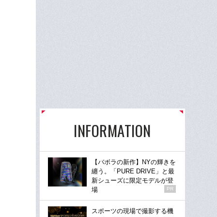
INFORMATION
【バボラの新作】NYの輝きを
纏う。「PURE DRIVE」と最
新シューズに限定モデルが登
場
PR
スポーツの現場で撮影する機