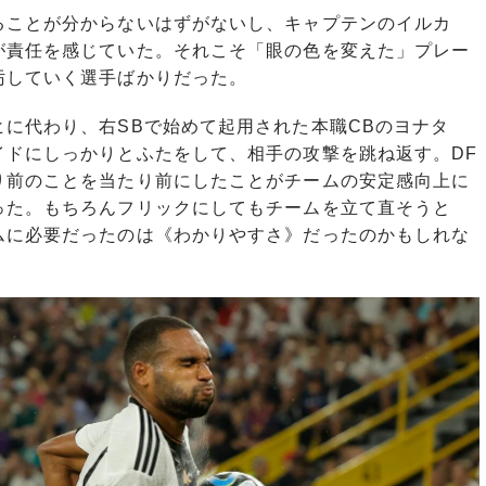
ことが分からないはずがないし、キャプテンのイルカ
が責任を感じていた。それこそ「眼の色を変えた」プレー
汚していく選手ばかりだった。
に代わり、右SBで始めて起用された本職CBのヨナタ
イドにしっかりとふたをして、相手の攻撃を跳ね返す。DF
り前のことを当たり前にしたことがチームの安定感向上に
った。もちろんフリックにしてもチームを立て直そうと
ムに必要だったのは《わかりやすさ》だったのかもしれな