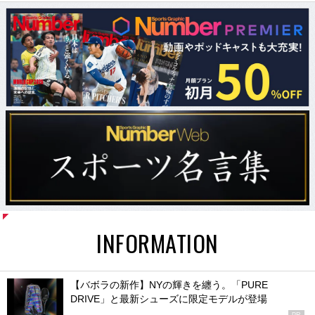
INFORMATION
【バボラの新作】NYの輝きを纏う。「PURE
DRIVE」と最新シューズに限定モデルが登場
PR