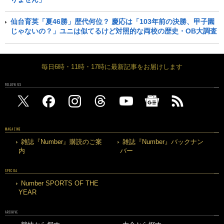
仙台育英「夏46勝」歴代何位？ 慶応は「103年前の決勝、甲子園
じゃないの？」ユニは似てるけど対照的な両校の歴史・OB大調査
毎日6時・11時・17時に最新記事をお届けします
FOLLOW US
MAGAZINE
雑誌『Number』購読のご案
雑誌『Number』バックナン
内
バー
SPECIAL
Number SPORTS OF THE
YEAR
ARCHIVE