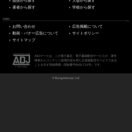
競技から探す
大会から探す
著者から探す
学校から探す
OTHERS
お問い合わせ
広告掲載について
動画・バナー広告について
サイトポリシー
サイトマップ
ABJマークは、この電子書店・電子書籍配信サービスが、著作
権者からコンテンツ使用許諾を得た正規版配信サービスである
ことを示す登録商標（登録番号6091713号）です。
© Bungeishunju Ltd.