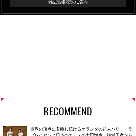
雑誌定期購読のご案内
RECOMMEND
世界の頂点に君臨し続けるオランダの超人ハリー・ラ
ブレイセンと日本のエースの太田海也「絶対王者から