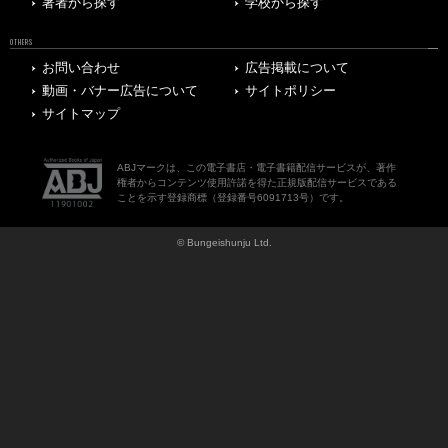
著者から探す
学校から探す
OTHERS
お問い合わせ
広告掲載について
動画・バナー広告について
サイトポリシー
サイトマップ
ABJマークは、この電子書店・電子書籍配信サービスが、著作
権者からコンテンツ使用許諾を得た正規版配信サービスである
ことを示す登録商標（登録番号6091713号）です。
© Bungeishunju Ltd.