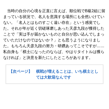
当時の自分の心境を正直に言えば、順位戦でB級2組に留
まっている状況で、名人を意識する場所にも全然いけてい
ない。「名人とはものすごく遠い存在」という感覚でし
た。それが年が近く切磋琢磨しあった天彦九段が獲得した
ことで「実は手が届かないものと自分が思い込んでしまっ
ていただけなのではないか？」とも思うようになりまし
た。もちろん天彦九段の努力・研鑽あってこそですが……
私自身も「棋士になったのならば、やはりタイトルは獲ら
なければ」と決意を新たにしたところがあります。
【次ページ】 棋戦が増えることは、いち棋士とし
ては大歓迎なんです