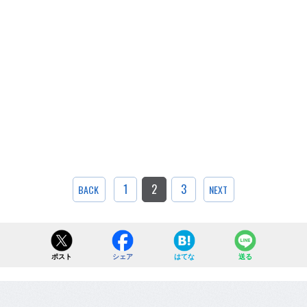
1
2
3
BACK
NEXT
ポスト
シェア
はてな
送る