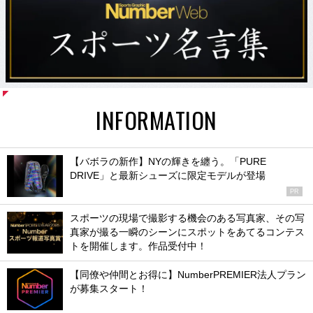
INFORMATION
【バボラの新作】NYの輝きを纏う。「PURE
DRIVE」と最新シューズに限定モデルが登場
PR
スポーツの現場で撮影する機会のある写真家、その写
真家が撮る一瞬のシーンにスポットをあてるコンテス
トを開催します。作品受付中！
【同僚や仲間とお得に】NumberPREMIER法人プラン
が募集スタート！