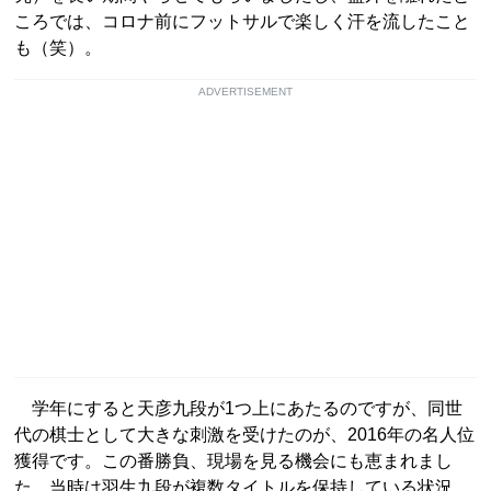
ころでは、コロナ前にフットサルで楽しく汗を流したこと
も（笑）。
ADVERTISEMENT
学年にすると天彦九段が1つ上にあたるのですが、同世
代の棋士として大きな刺激を受けたのが、2016年の名人位
獲得です。この番勝負、現場を見る機会にも恵まれまし
た。当時は羽生九段が複数タイトルを保持している状況