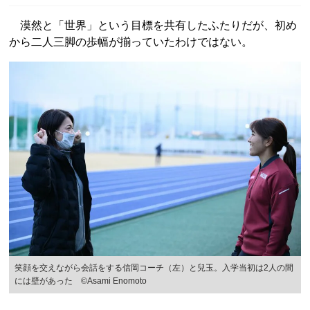
漠然と「世界」という目標を共有したふたりだが、初め
から二人三脚の歩幅が揃っていたわけではない。
笑顔を交えながら会話をする信岡コーチ（左）と兒玉。入学当初は2人の間
には壁があった ©Asami Enomoto