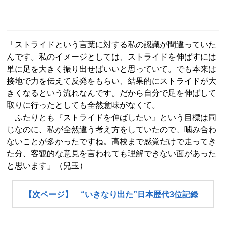
「ストライドという言葉に対する私の認識が間違っていた
んです。私のイメージとしては、ストライドを伸ばすには
単に足を大きく振り出せばいいと思っていて。でも本来は
接地で力を伝えて反発をもらい、結果的にストライドが大
きくなるという流れなんです。だから自分で足を伸ばして
取りに行ったとしても全然意味がなくて。
ふたりとも『ストライドを伸ばしたい』という目標は同
じなのに、私が全然違う考え方をしていたので、噛み合わ
ないことが多かったですね。高校まで感覚だけで走ってき
た分、客観的な意見を言われても理解できない面があった
と思います」（兒玉）
【次ページ】 “いきなり出た”日本歴代3位記録