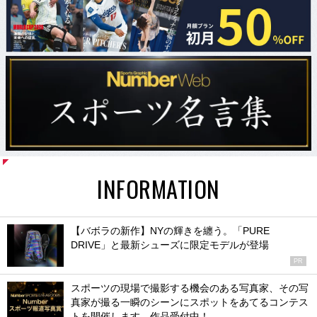
INFORMATION
【バボラの新作】NYの輝きを纏う。「PURE
DRIVE」と最新シューズに限定モデルが登場
PR
スポーツの現場で撮影する機会のある写真家、その写
真家が撮る一瞬のシーンにスポットをあてるコンテス
トを開催します。作品受付中！