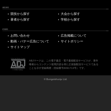
ARCHIVE
競技から探す
大会から探す
著者から探す
学校から探す
OTHERS
お問い合わせ
広告掲載について
動画・バナー広告について
サイトポリシー
サイトマップ
ABJマークは、この電子書店・電子書籍配信サービスが、著作
権者からコンテンツ使用許諾を得た正規版配信サービスである
ことを示す登録商標（登録番号6091713号）です。
© Bungeishunju Ltd.