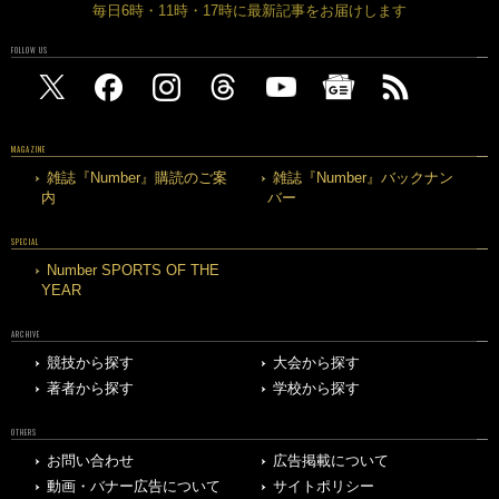
毎日6時・11時・17時に最新記事をお届けします
FOLLOW US
MAGAZINE
雑誌『Number』購読のご案
雑誌『Number』バックナン
内
バー
SPECIAL
Number SPORTS OF THE
YEAR
ARCHIVE
競技から探す
大会から探す
著者から探す
学校から探す
OTHERS
お問い合わせ
広告掲載について
動画・バナー広告について
サイトポリシー