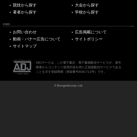
競技から探す
大会から探す
著者から探す
学校から探す
OTHERS
お問い合わせ
広告掲載について
動画・バナー広告について
サイトポリシー
サイトマップ
ABJマークは、この電子書店・電子書籍配信サービスが、著作
権者からコンテンツ使用許諾を得た正規版配信サービスである
ことを示す登録商標（登録番号6091713号）です。
© Bungeishunju Ltd.