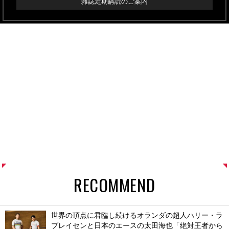
雑誌定期購読のご案内
RECOMMEND
世界の頂点に君臨し続けるオランダの超人ハリー・ラ
ブレイセンと日本のエースの太田海也「絶対王者から