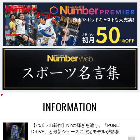
INFORMATION
【バボラの新作】NYの輝きを纏う。「PURE
DRIVE」と最新シューズに限定モデルが登場
PR