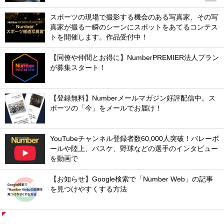
スポーツの現場で撮影する機会のある写真家、その写
真家が撮る一瞬のシーンにスポットをあてるコンテス
トを開催します。作品受付中！
【同僚や仲間とお得に】NumberPREMIER法人プラン
が募集スタート！
【登録無料】Numberメールマガジン好評配信中。ス
ポーツの「今」をメールでお届け！
YouTubeチャンネル登録者数60,000人突破！バレーボ
ールや陸上、バスケ、野球などの選手のインタビュー
を動画で
【お知らせ】Google検索で「Number Web」の記事
を見つけやすくする方法