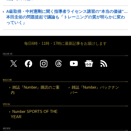
A級取得・中村憲剛に聞く指導者ライセンス講習の“本当の価値”…
本田圭佑の問題提起で議論も「トレーニングの質が明らかに変わ
っていく」
毎日6時・11時・17時に最新記事をお届けします
FOLLOW US
MAGAZINE
雑誌『Number』購読のご案
雑誌『Number』バックナン
内
バー
SPECIAL
Number SPORTS OF THE
YEAR
ARCHIVE