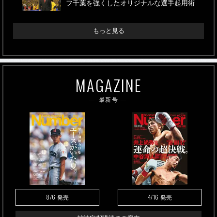
フ千葉を強くしたオリジナルな選手起用術
もっと見る
MAGAZINE
最新号
8/6
4/16
発売
発売