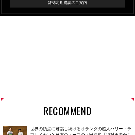
雑誌定期購読のご案内
RECOMMEND
世界の頂点に君臨し続けるオランダの超人ハリー・ラ
ブレイセンと日本のエースの太田海也「絶対王者から