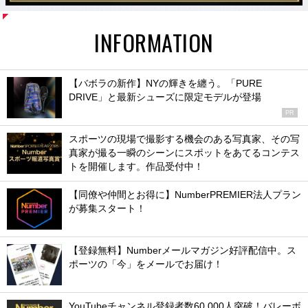
INFORMATION
【バボラの新作】NYの輝きを纏う。「PURE
DRIVE」と最新シューズに限定モデルが登場
PR
スポーツの現場で撮影する機会のある写真家、その写
真家が撮る一瞬のシーンにスポットをあてるコンテス
トを開催します。作品受付中！
【同僚や仲間とお得に】NumberPREMIER法人プラン
が募集スタート！
【登録無料】Numberメールマガジン好評配信中。ス
ポーツの「今」をメールでお届け！
YouTubeチャンネル登録者数60,000人突破！バレーボ