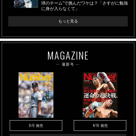
球のチーム”で挑んだワケは？「さすがに勉強
に身が入らなくて」
もっと見る
MAGAZINE
最新号
8/6
4/16
発売
発売