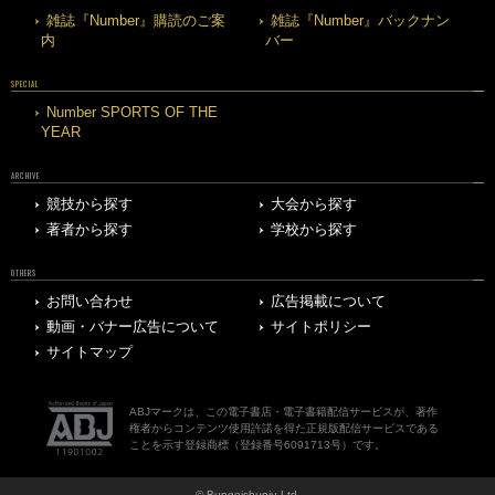
雑誌『Number』購読のご案
雑誌『Number』バックナン
内
バー
SPECIAL
Number SPORTS OF THE
YEAR
ARCHIVE
競技から探す
大会から探す
著者から探す
学校から探す
OTHERS
お問い合わせ
広告掲載について
動画・バナー広告について
サイトポリシー
サイトマップ
ABJマークは、この電子書店・電子書籍配信サービスが、著作
権者からコンテンツ使用許諾を得た正規版配信サービスである
ことを示す登録商標（登録番号6091713号）です。
© Bungeishunju Ltd.