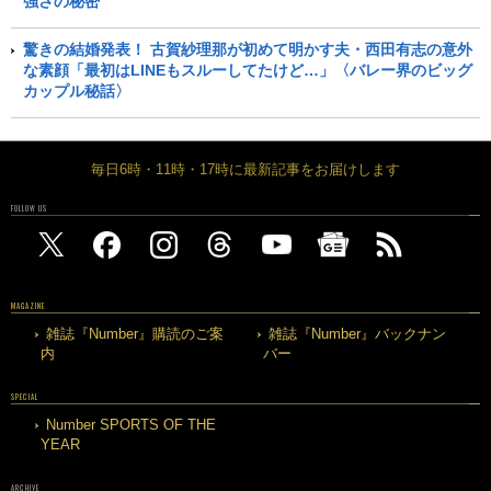
強さの秘密
驚きの結婚発表！ 古賀紗理那が初めて明かす夫・西田有志の意外
な素顔「最初はLINEもスルーしてたけど…」〈バレー界のビッグ
カップル秘話〉
毎日6時・11時・17時に最新記事をお届けします
FOLLOW US
MAGAZINE
雑誌『Number』購読のご案
雑誌『Number』バックナン
内
バー
SPECIAL
Number SPORTS OF THE
YEAR
ARCHIVE