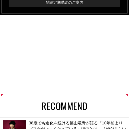
雑誌定期購読のご案内
RECOMMEND
38歳でも進化を続ける篠山竜青が語る「10年前より
バスケが上手くなっている」理由とは。［MVVりらい