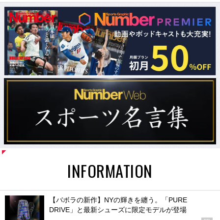
INFORMATION
【バボラの新作】NYの輝きを纏う。「PURE
DRIVE」と最新シューズに限定モデルが登場