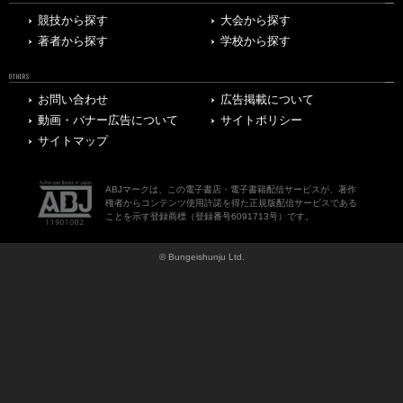
競技から探す
大会から探す
著者から探す
学校から探す
OTHERS
お問い合わせ
広告掲載について
動画・バナー広告について
サイトポリシー
サイトマップ
ABJマークは、この電子書店・電子書籍配信サービスが、著作
権者からコンテンツ使用許諾を得た正規版配信サービスである
ことを示す登録商標（登録番号6091713号）です。
© Bungeishunju Ltd.