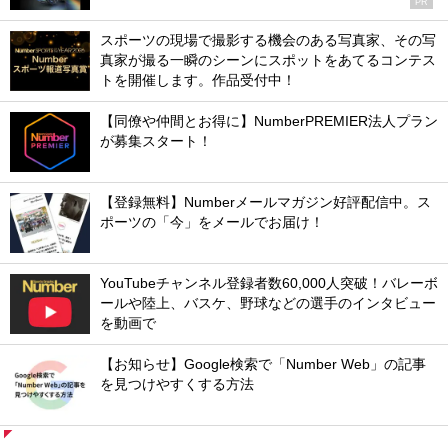
PR
スポーツの現場で撮影する機会のある写真家、その写
真家が撮る一瞬のシーンにスポットをあてるコンテス
トを開催します。作品受付中！
【同僚や仲間とお得に】NumberPREMIER法人プラン
が募集スタート！
【登録無料】Numberメールマガジン好評配信中。ス
ポーツの「今」をメールでお届け！
YouTubeチャンネル登録者数60,000人突破！バレーボ
ールや陸上、バスケ、野球などの選手のインタビュー
を動画で
【お知らせ】Google検索で「Number Web」の記事
を見つけやすくする方法