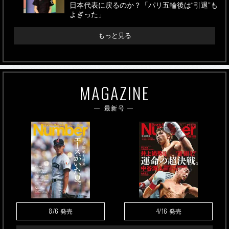
日本代表に戻るのか？「パリ五輪後は“引退”も
よぎった」
もっと見る
MAGAZINE
最新号
8/6
4/16
発売
発売