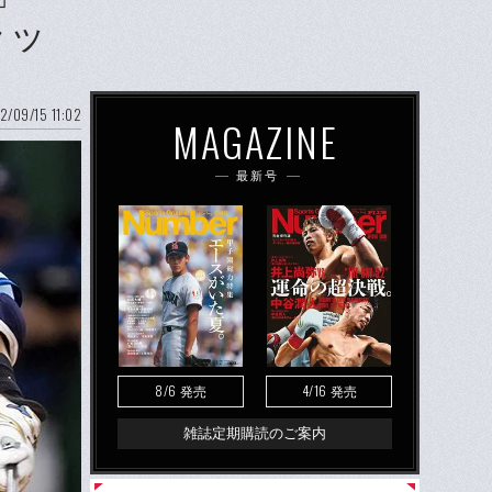
ラッ
2/09/15 11:02
MAGAZINE
最新号
8/6
4/16
発売
発売
雑誌定期購読のご案内