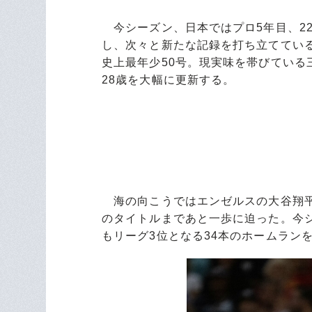
今シーズン、日本ではプロ5年目、2
し、次々と新たな記録を打ち立てている
史上最年少50号。現実味を帯びてい
28歳を大幅に更新する。
海の向こうではエンゼルスの大谷翔平
のタイトルまであと一歩に迫った。今
もリーグ3位となる34本のホームラン