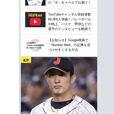
の「今」をメールでお届け！
YouTubeチャンネル登録者数
60,000人突破！バレーボール
や陸上、バスケ、野球などの
選手のインタビューを動画で
【お知らせ】Google検索で
「Number Web」の記事を見
つけやすくする方法
名作