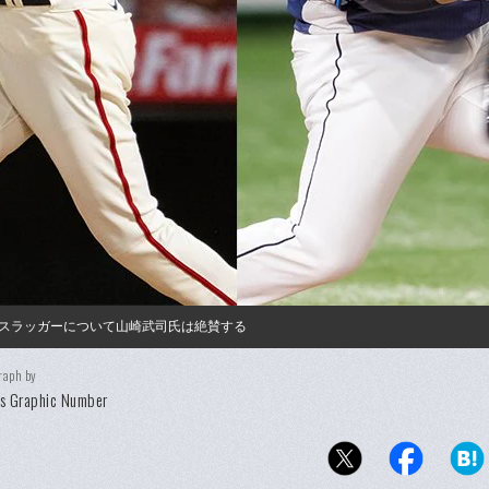
スラッガーについて山崎武司氏は絶賛する
raph by
s Graphic Number