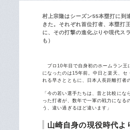
村上宗隆はシーズン55本塁打に到
きた。それぞれ首位打者、本塁打
に、その打撃の進化ぶりや現代スラ
も）
プロ10年目で自身初のホームラン王に
になったのは15年前。中日と楽天、
れる早さとともに、日本人長距離打者
「今の若い選手たちは、昔と比較にな
った打者が、数年で一軍の戦力になる
う、違い過ぎるほど違います」
山崎自身の現役時代よ