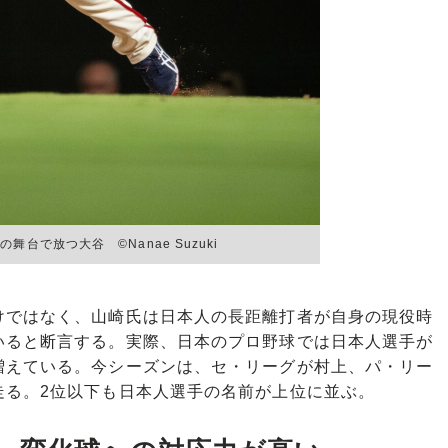
台で放つ大谷 ©Nanae Suzuki
ではなく、山崎氏は日本人の長距離打者が自身の現役時
いると断言する。実際、日本のプロ野球では日本人選手が
増えている。今シーズンは、セ・リーグが村上、パ・リー
走る。2位以下も日本人選手の名前が上位に並ぶ。