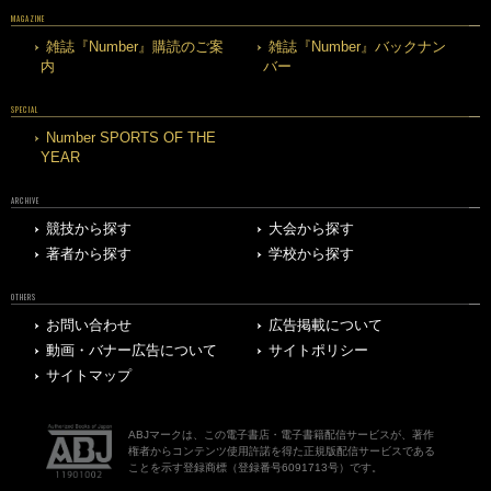
MAGAZINE
雑誌『Number』購読のご案
雑誌『Number』バックナン
内
バー
SPECIAL
Number SPORTS OF THE
YEAR
ARCHIVE
競技から探す
大会から探す
著者から探す
学校から探す
OTHERS
お問い合わせ
広告掲載について
動画・バナー広告について
サイトポリシー
サイトマップ
ABJマークは、この電子書店・電子書籍配信サービスが、著作
権者からコンテンツ使用許諾を得た正規版配信サービスである
ことを示す登録商標（登録番号6091713号）です。