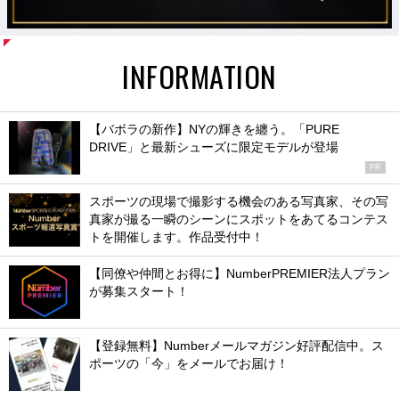
INFORMATION
【バボラの新作】NYの輝きを纏う。「PURE
DRIVE」と最新シューズに限定モデルが登場
PR
スポーツの現場で撮影する機会のある写真家、その写
真家が撮る一瞬のシーンにスポットをあてるコンテス
トを開催します。作品受付中！
【同僚や仲間とお得に】NumberPREMIER法人プラン
が募集スタート！
【登録無料】Numberメールマガジン好評配信中。ス
ポーツの「今」をメールでお届け！