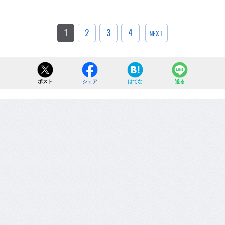
1
2
3
4
NEXT
ポスト
シェア
はてな
送る