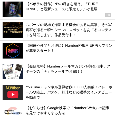
【バボラの新作】NYの輝きを纏う。「PURE
DRIVE」と最新シューズに限定モデルが登場
PR
スポーツの現場で撮影する機会のある写真家、その写
真家が撮る一瞬のシーンにスポットをあてるコンテス
トを開催します。作品受付中！
【同僚や仲間とお得に】NumberPREMIER法人プラン
が募集スタート！
【登録無料】Numberメールマガジン好評配信中。ス
ポーツの「今」をメールでお届け！
YouTubeチャンネル登録者数60,000人突破！バレーボ
ールや陸上、バスケ、野球などの選手のインタビュー
を動画で
【お知らせ】Google検索で「Number Web」の記事
を見つけやすくする方法