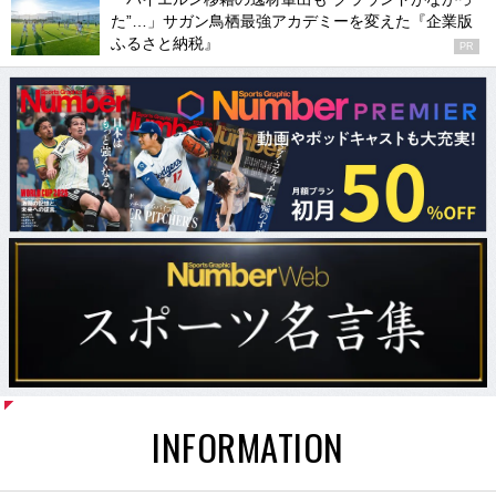
た”…」サガン鳥栖最強アカデミーを変えた『企業版
ふるさと納税』
PR
INFORMATION