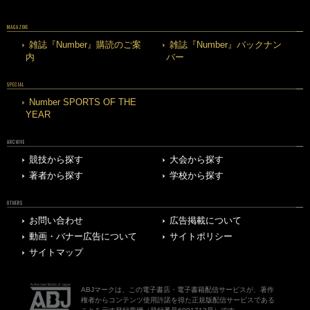
MAGAZINE
雑誌『Number』購読のご案
雑誌『Number』バックナン
内
バー
SPECIAL
Number SPORTS OF THE
YEAR
ARCHIVE
競技から探す
大会から探す
著者から探す
学校から探す
OTHERS
お問い合わせ
広告掲載について
動画・バナー広告について
サイトポリシー
サイトマップ
ABJマークは、この電子書店・電子書籍配信サービスが、著作
権者からコンテンツ使用許諾を得た正規版配信サービスである