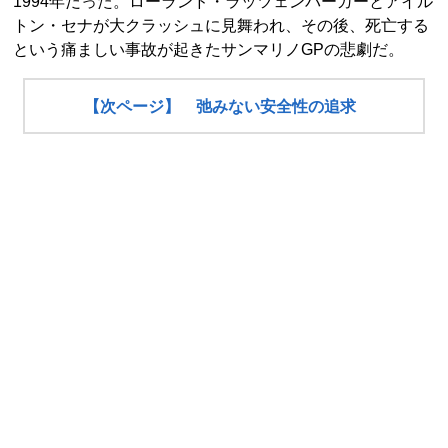
1994年だった。ローランド・ラッツェンバーガーとアイル
トン・セナが大クラッシュに見舞われ、その後、死亡する
という痛ましい事故が起きたサンマリノGPの悲劇だ。
【次ページ】 弛みない安全性の追求