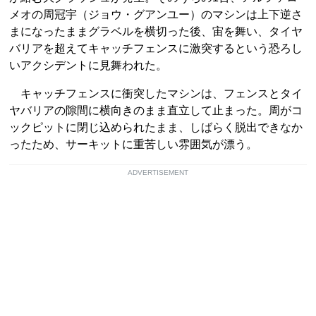
メオの周冠宇（ジョウ・グアンユー）のマシンは上下逆さ
まになったままグラベルを横切った後、宙を舞い、タイヤ
バリアを超えてキャッチフェンスに激突するという恐ろし
いアクシデントに見舞われた。
キャッチフェンスに衝突したマシンは、フェンスとタイ
ヤバリアの隙間に横向きのまま直立して止まった。周がコ
ックピットに閉じ込められたまま、しばらく脱出できなか
ったため、サーキットに重苦しい雰囲気が漂う。
ADVERTISEMENT