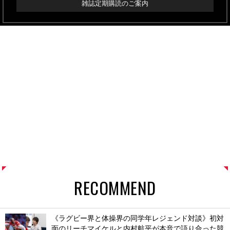
雑誌定期購読のご案内
RECOMMEND
《ラグビー界と体操界の同学年レジェンド対談》初対
面のリーチマイケルと内村航平が本音で語り合った競