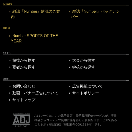
MAGAZINE
雑誌『Number』購読のご案
雑誌『Number』バックナン
内
バー
SPECIAL
Number SPORTS OF THE
YEAR
ARCHIVE
競技から探す
大会から探す
著者から探す
学校から探す
OTHERS
お問い合わせ
広告掲載について
動画・バナー広告について
サイトポリシー
サイトマップ
ABJマークは、この電子書店・電子書籍配信サービスが、著作
権者からコンテンツ使用許諾を得た正規版配信サービスである
ことを示す登録商標（登録番号6091713号）です。