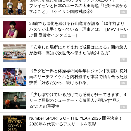
ブレイセンと日本のエースの太田海也「絶対王者から
学ぶこと」《ケイリン国際対談②》
PR
38歳でも進化を続ける篠山竜青が語る「10年前より
バスケが上手くなっている」理由とは。［MVVりらい
ぶ賞 受賞者インタビュー］
PR
「安定した場所にとどまれば成長は止まる」西内悠人
が故郷・高知で次世代へ伝えた“挑戦する力”
PR
《ラグビー界と体操界の同学年レジェンド対談》初対
面のリーチマイケルと内村航平が本音で語り合った競
技愛「好きだから、続けられる」
PR
「少しぼやけているだけでも感覚が狂ってきます」B
リーグ屈指のシューター・安藤周人が明かす“見え
る”ことの重要性
PR
Number SPORTS OF THE YEAR 2026 開催決定！
2026年を代表するアスリートを表彰