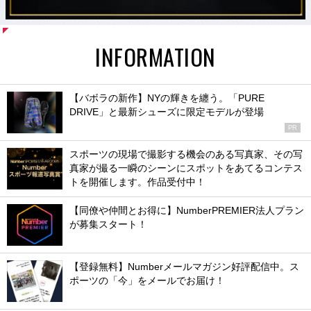
INFORMATION
【バボラの新作】NYの輝きを纏う。「PURE
DRIVE」と最新シューズに限定モデルが登場
PR
スポーツの現場で撮影する機会のある写真家、その写
真家が撮る一瞬のシーンにスポットをあてるコンテス
トを開催します。作品受付中！
【同僚や仲間とお得に】NumberPREMIER法人プラン
が募集スタート！
【登録無料】Numberメールマガジン好評配信中。ス
ポーツの「今」をメールでお届け！