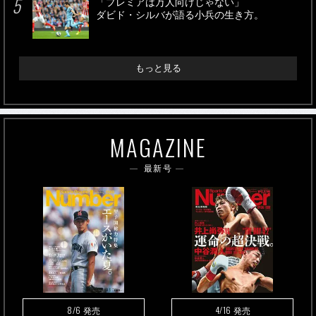
「プレミアは万人向けじゃない」
ダビド・シルバが語る小兵の生き方。
もっと見る
MAGAZINE
最新号
8/6
4/16
発売
発売