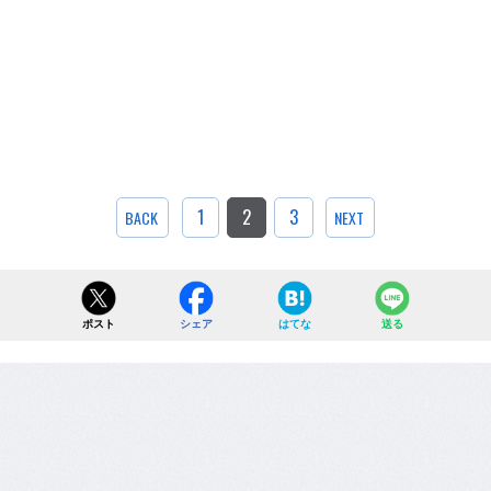
1
2
3
BACK
NEXT
ポスト
シェア
はてな
送る