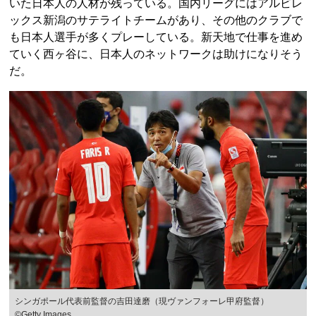
いた日本人の人材が残っている。国内リーグにはアルビレ
ックス新潟のサテライトチームがあり、その他のクラブで
も日本人選手が多くプレーしている。新天地で仕事を進め
ていく西ヶ谷に、日本人のネットワークは助けになりそう
だ。
シンガポール代表前監督の吉田達磨（現ヴァンフォーレ甲府監督）
©Getty Images