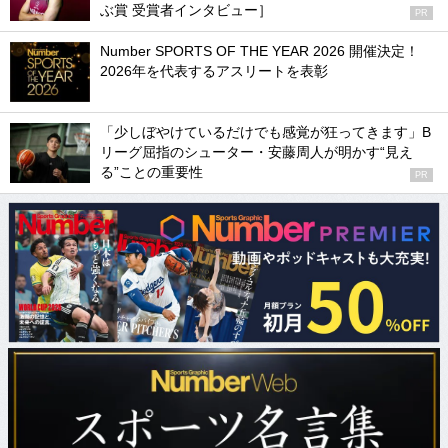
ぶ賞 受賞者インタビュー］
PR
Number SPORTS OF THE YEAR 2026 開催決定！
2026年を代表するアスリートを表彰
「少しぼやけているだけでも感覚が狂ってきます」B
リーグ屈指のシューター・安藤周人が明かす“見え
る”ことの重要性
PR