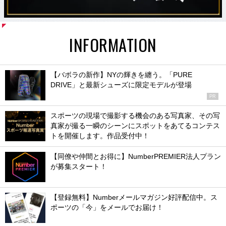
INFORMATION
【バボラの新作】NYの輝きを纏う。「PURE
DRIVE」と最新シューズに限定モデルが登場
PR
スポーツの現場で撮影する機会のある写真家、その写
真家が撮る一瞬のシーンにスポットをあてるコンテス
トを開催します。作品受付中！
【同僚や仲間とお得に】NumberPREMIER法人プラン
が募集スタート！
【登録無料】Numberメールマガジン好評配信中。ス
ポーツの「今」をメールでお届け！