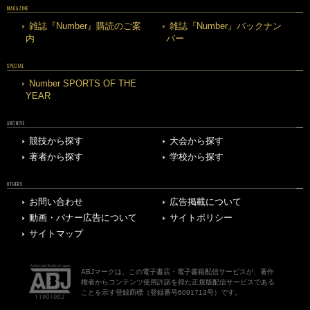
MAGAZINE
雑誌『Number』購読のご案
雑誌『Number』バックナン
内
バー
SPECIAL
Number SPORTS OF THE
YEAR
ARCHIVE
競技から探す
大会から探す
著者から探す
学校から探す
OTHERS
お問い合わせ
広告掲載について
動画・バナー広告について
サイトポリシー
サイトマップ
ABJマークは、この電子書店・電子書籍配信サービスが、著作
権者からコンテンツ使用許諾を得た正規版配信サービスである
ことを示す登録商標（登録番号6091713号）です。