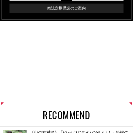
雑誌定期購読のご案内
RECOMMEND
《山の神対談》「やっぱり“タイパ”がいい！」箱根の