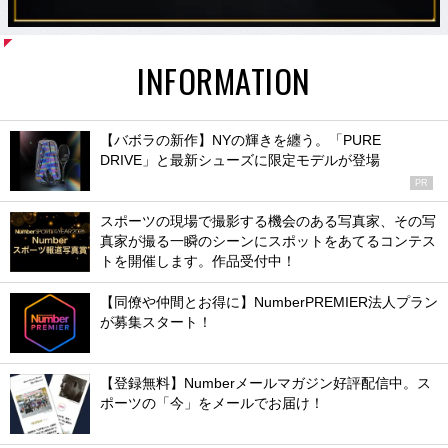
INFORMATION
【バボラの新作】NYの輝きを纏う。「PURE
DRIVE」と最新シューズに限定モデルが登場
PR
スポーツの現場で撮影する機会のある写真家、その写
真家が撮る一瞬のシーンにスポットをあてるコンテス
トを開催します。作品受付中！
【同僚や仲間とお得に】NumberPREMIER法人プラン
が募集スタート！
【登録無料】Numberメールマガジン好評配信中。ス
ポーツの「今」をメールでお届け！