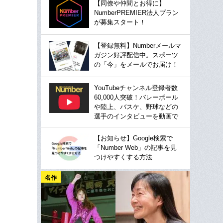
【同僚や仲間とお得に】
NumberPREMIER法人プラン
が募集スタート！
【登録無料】Numberメールマ
ガジン好評配信中。スポーツ
の「今」をメールでお届け！
YouTubeチャンネル登録者数
60,000人突破！バレーボール
や陸上、バスケ、野球などの
選手のインタビューを動画で
【お知らせ】Google検索で
「Number Web」の記事を見
つけやすくする方法
名作