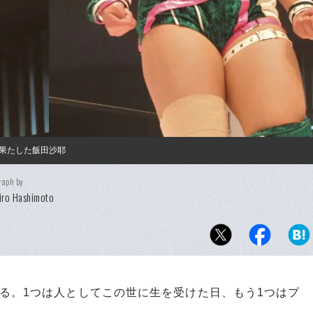
を果たした飯田沙耶
raph by
iro Hashimoto
る。1つは人としてこの世に生を受けた日、もう1つはプ