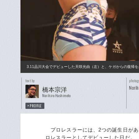
3.11品川大会でデビューした天咲光由（左）と、ケガからの復帰
text by
photog
Norih
橋本宗洋
Norihiro Hashimoto
PROFILE
プロレスラーには、2つの誕生日があ
ロレスラーとしてデビューした日だ。