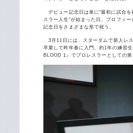
デビュー記念日は単に“最初に試合を行
スラー人生”が始まった日。プロフィ
記念日をさまざまな形で祝う。
3月11日には、スターダムで新人レ
卒業して昨年春に入門。約1年の練習生
BLOOD 1』でプロレスラーとしての