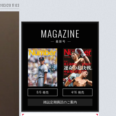
/03/20 17:03
MAGAZINE
最新号
8/6
4/16
発売
発売
雑誌定期購読のご案内