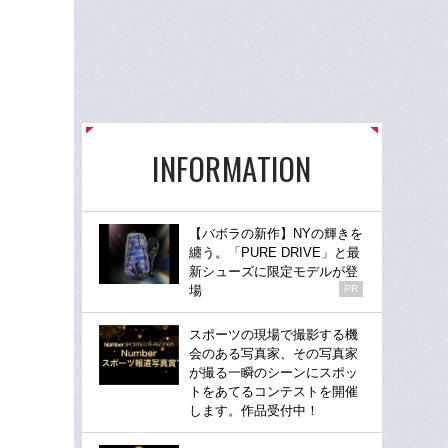
INFORMATION
【バボラの新作】NYの輝きを
纏う。「PURE DRIVE」と最
新シューズに限定モデルが登
場
PR
スポーツの現場で撮影する機
会のある写真家、その写真家
が撮る一瞬のシーンにスポッ
トをあてるコンテストを開催
します。作品受付中！