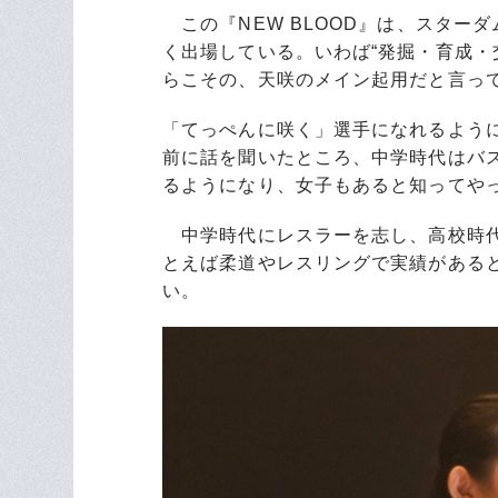
この『NEW BLOOD』は、スター
く出場している。いわば“発掘・育成・
らこその、天咲のメイン起用だと言っ
「てっぺんに咲く」選手になれるよう
前に話を聞いたところ、中学時代はバ
るようになり、女子もあると知ってや
中学時代にレスラーを志し、高校時代
とえば柔道やレスリングで実績がある
い。