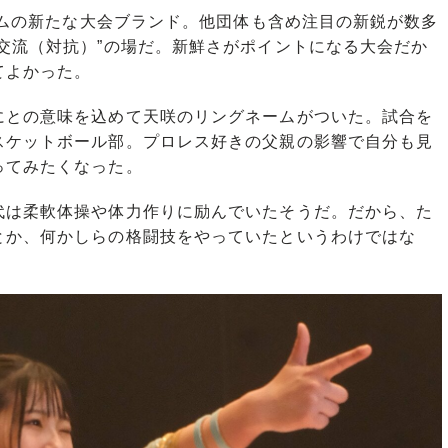
ダムの新たな大会ブランド。他団体も含め注目の新鋭が数多
交流（対抗）”の場だ。新鮮さがポイントになる大会だか
てよかった。
にとの意味を込めて天咲のリングネームがついた。試合を
スケットボール部。プロレス好きの父親の影響で自分も見
ってみたくなった。
は柔軟体操や体力作りに励んでいたそうだ。だから、た
とか、何かしらの格闘技をやっていたというわけではな