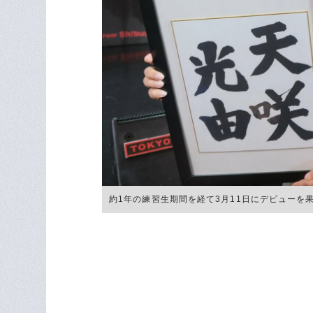
約1年の練習生期間を経て3月11日にデビューを果たした