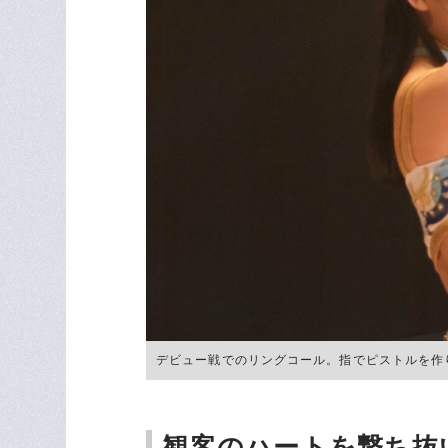
デビュー戦でのリングコール。指でピストルを作りウィンク
観客のハートを撃ち抜