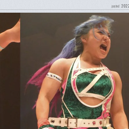
2022
posted