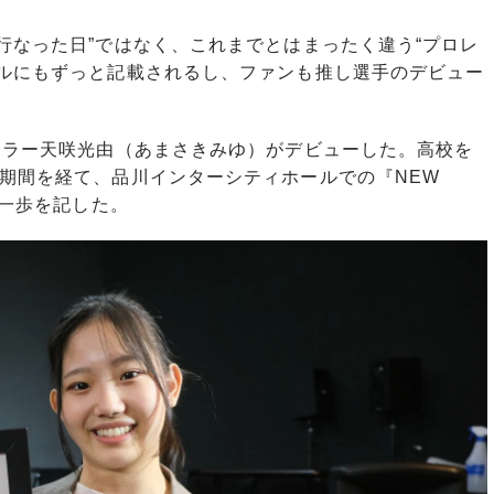
なった日”ではなく、これまでとはまったく違う“プロレ
ールにもずっと記載されるし、ファンも推し選手のデビュー
スラー天咲光由（あまさきみゆ）がデビューした。高校を
期間を経て、品川インターシティホールでの『NEW
第一歩を記した。