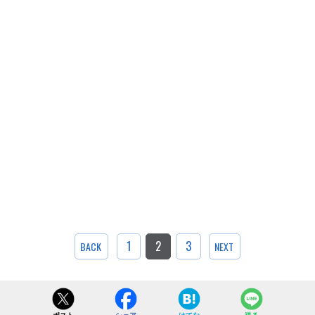
1
2
3
BACK
NEXT