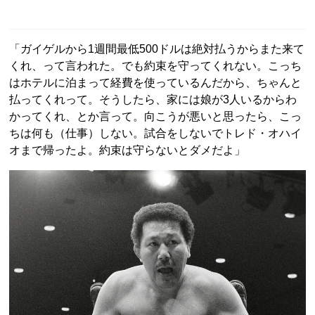
「ガイゲルから1週間最低500ドルは絶対払うからまた来て
くれ、って言われた。でも約束を守ってくれない。こっち
はホテルに泊まって経費を使っているんだから、ちゃんと
払ってくれって。そうしたら、家には娘が3人いるからわ
かってくれ、とか言って。向こうが悪いと思ったら、こっ
ちは何も（仕事）しない。試合をしないでトレド・オハイ
オまで帰ったよ。約束は守らないとダメだよ」