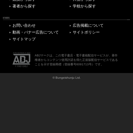
著者から探す
学校から探す
OTHERS
お問い合わせ
広告掲載について
動画・バナー広告について
サイトポリシー
サイトマップ
ABJマークは、この電子書店・電子書籍配信サービスが、著作
権者からコンテンツ使用許諾を得た正規版配信サービスである
ことを示す登録商標（登録番号6091713号）です。
© Bungeishunju Ltd.