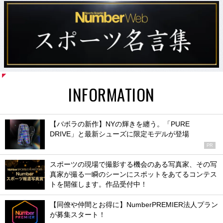
INFORMATION
【バボラの新作】NYの輝きを纏う。「PURE
DRIVE」と最新シューズに限定モデルが登場
PR
スポーツの現場で撮影する機会のある写真家、その写
真家が撮る一瞬のシーンにスポットをあてるコンテス
トを開催します。作品受付中！
【同僚や仲間とお得に】NumberPREMIER法人プラン
が募集スタート！