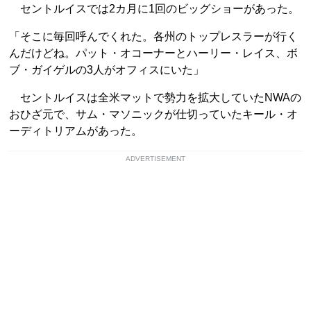
セントルイスでは2カ月に1回のビッグショーがあった。
「そこに毎回呼んでくれた。各州のトップレスラーが行く
んだけどね。パット・オコーナーとハーリー・レイス、ボ
ブ・ガイゲルの3人がオフィスにいた」
セントルイスは全米マットで勢力を拡大していたNWAの
おひざ元で、サム・マソニックが仕切っていたキール・オ
ーディトリアムがあった。
ADVERTISEMENT