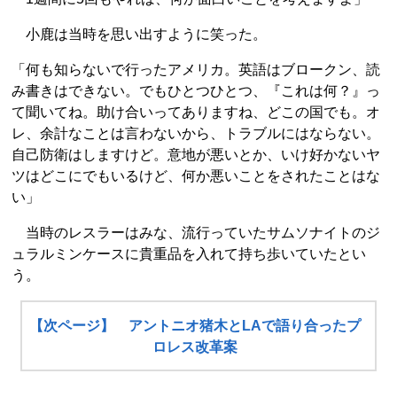
小鹿は当時を思い出すように笑った。
「何も知らないで行ったアメリカ。英語はブロークン、読
み書きはできない。でもひとつひとつ、『これは何？』っ
て聞いてね。助け合いってありますね、どこの国でも。オ
レ、余計なことは言わないから、トラブルにはならない。
自己防衛はしますけど。意地が悪いとか、いけ好かないヤ
ツはどこにでもいるけど、何か悪いことをされたことはな
い」
当時のレスラーはみな、流行っていたサムソナイトのジ
ュラルミンケースに貴重品を入れて持ち歩いていたとい
う。
【次ページ】 アントニオ猪木とLAで語り合ったプ
ロレス改革案