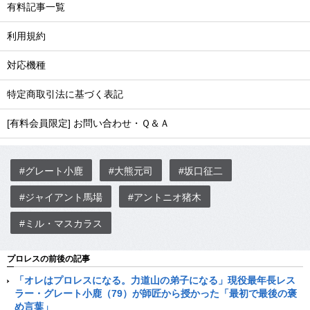
有料記事一覧
利用規約
対応機種
特定商取引法に基づく表記
[有料会員限定] お問い合わせ・Ｑ＆Ａ
#グレート小鹿
#大熊元司
#坂口征二
#ジャイアント馬場
#アントニオ猪木
#ミル・マスカラス
プロレスの前後の記事
「オレはプロレスになる。力道山の弟子になる」現役最年長レス
ラー・グレート小鹿（79）が師匠から授かった「最初で最後の褒
め言葉」