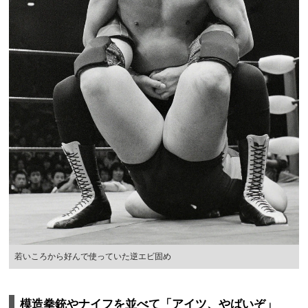
若いころから好んで使っていた逆エビ固め
模造拳銃やナイフを並べて「アイツ、やばいぞ」