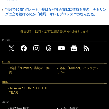
“4月で80歳”グレート小鹿はなぜ社会貢献に情熱を注ぎ、今もリン
グに立ち続けるのか「結局、オレもプロレスバカなんだね」
毎日6時・11時・17時に最新記事をお届けします
FOLLOW US
MAGAZINE
雑誌『Number』購読のご案
雑誌『Number』バックナン
内
バー
SPECIAL
Number SPORTS OF THE
YEAR
ARCHIVE
競技から探す
大会から探す