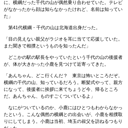
に、横綱だった千代の山が偶然乗り合わせていた。テレビ
がなかったから顔は知らなかったけれど、名前は知ってい
た」
第41代横綱・千代の山は北海道出身だった。
「目の見えない親父がラジオを耳に当てて応援していた。
また聞きで相撲というものを知ったんだ」
どこかの駅の駅長をやっていたという千代の山の後援者
が、体が大きかった小鹿を見つけて近寄ってきた。
「あんちゃん、どこ行くんだ？ 東京は怖いところだぞ。
横綱の千代の山、知っているだろう。断髪式やって、親方
になって、後援者に挨拶に来てちょうど今、帰るところ
だ。あんちゃん、ものすごくついているよ」
なにがついているのか、小鹿にはひとつもわからなかっ
たという。こんな偶然の横綱との出会いが、小鹿を相撲取
りにしてしまう。小鹿は当初、埼玉の叔父を訪ねるつもり