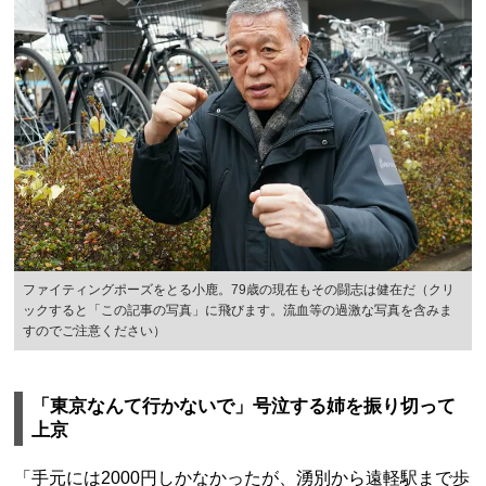
ファイティングポーズをとる小鹿。79歳の現在もその闘志は健在だ（クリ
ックすると「この記事の写真」に飛びます。流血等の過激な写真を含みま
すのでご注意ください）
「東京なんて行かないで」号泣する姉を振り切って
上京
「手元には2000円しかなかったが、湧別から遠軽駅まで歩