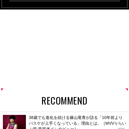
RECOMMEND
38歳でも進化を続ける篠山竜青が語る「10年前より
バスケが上手くなっている」理由とは。［MVVりらい