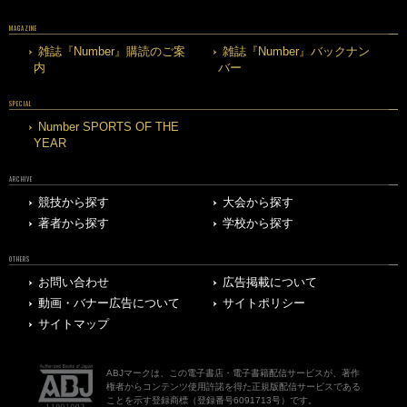
MAGAZINE
雑誌『Number』購読のご案
雑誌『Number』バックナン
内
バー
SPECIAL
Number SPORTS OF THE
YEAR
ARCHIVE
競技から探す
大会から探す
著者から探す
学校から探す
OTHERS
お問い合わせ
広告掲載について
動画・バナー広告について
サイトポリシー
サイトマップ
ABJマークは、この電子書店・電子書籍配信サービスが、著作
権者からコンテンツ使用許諾を得た正規版配信サービスである
ことを示す登録商標（登録番号6091713号）です。