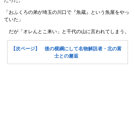
だった。
「おふくろの弟が埼玉の川口で『魚蔵』という魚屋をやっ
ていた」
だが「オレんとこ来い」と千代の山に言われてしまう。
【次ページ】 後の横綱にして名物解説者・北の富
士との邂逅