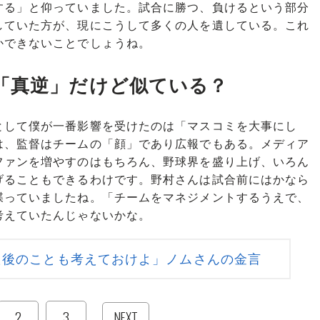
する」と仰っていました。試合に勝つ、負けるという部分
していた方が、現にこうして多くの人を遺している。これ
かできないことでしょうね。
「真逆」だけど似ている？
して僕が一番影響を受けたのは「マスコミを大事にし
は、監督はチームの「顔」であり広報でもある。メディア
ファンを増やすのはもちろん、野球界を盛り上げ、いろん
げることもできるわけです。野村さんは試合前にはかなら
喋っていましたね。「チームをマネジメントするうえで、
考えていたんじゃないかな。
た後のことも考えておけよ」ノムさんの金言
2
3
NEXT