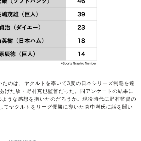
輝いたのは、ヤクルトを率いて3度の日本シリーズ制覇を達
勝をあげた故・野村克也監督だった。同アンケートの結果に
のような感想を抱いたのだろうか。現役時代に野村監督の
としてヤクルトをリーグ優勝に導いた真中満氏に話を聞い