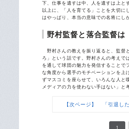
下、仕事を遺すは中、人を遺すは上と
以上に、「人を育てる」ことを大切に
はやっぱり、本当の意味での名将にし
野村監督と落合監督は
野村さんの教えを振り返ると、監督と
ろ」という話です。野村さんの考えで
を通して球団の魅力を発信することで
な角度から選手のモチベーションを上
ずマスコミを座らせて、いろんな人と
メディアの力を使わない手はない」と
【次ページ】 「引退し
1