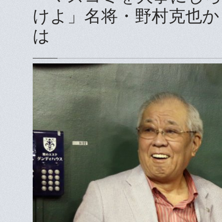
けよ」名将・野村克也か
は