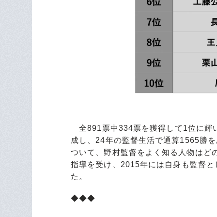
全891票中334票を獲得して1位に
成し、24年の監督生活で通算1565
ついて、野村監督をよく知る人物はど
指導を受け、2015年には自身も監督
た。
◆◆◆