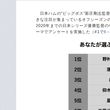
日本ハムの“ビッグボス”新庄剛志監督
きな注目が集まっているオフシーズンのプ
2020年までの日本シリーズ優勝監督
ーマでアンケートを実施した（#1で
6