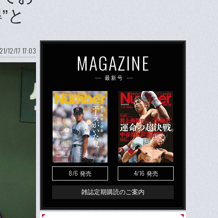
”と
21/12/17 17:03
MAGAZINE
最新号
8/6
4/16
発売
発売
雑誌定期購読のご案内