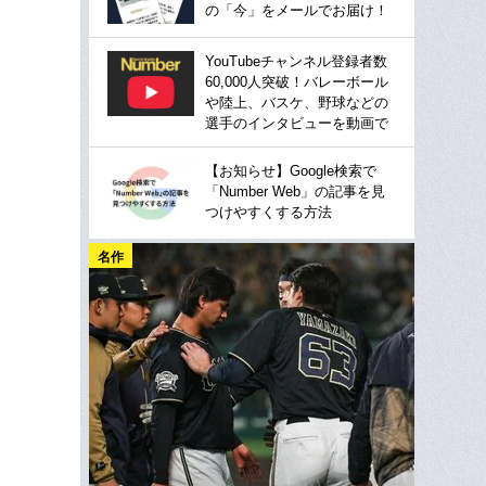
の「今」をメールでお届け！
YouTubeチャンネル登録者数
60,000人突破！バレーボール
や陸上、バスケ、野球などの
選手のインタビューを動画で
【お知らせ】Google検索で
「Number Web」の記事を見
つけやすくする方法
名作