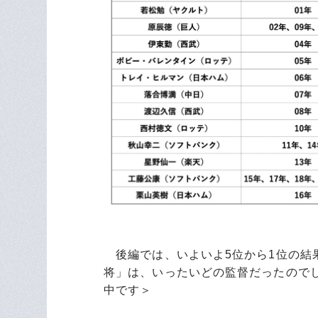
後編では、いよいよ5位から1位の結
将」は、いったいどの監督だったのでし
中です＞