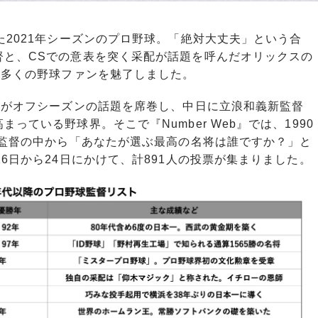
2021年シーズンのプロ野球。「絶対大丈夫」という合
督と、CSでの意表を突く采配が話題を呼んだオリックスの
は多くの野球ファンを魅了しました。
督がオフシーズンの話題を席巻し、中日に立浪和義新監督
っている野球界。そこで『Number Web』では、1990
勝監督の中から「あなたが選ぶ最高の名将は誰ですか？」と
6日から24日にかけて、計891人の投票が集まりました。