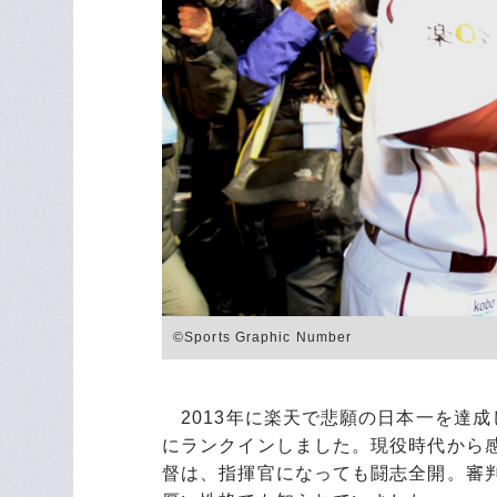
©Sports Graphic Number
2013年に楽天で悲願の日本一を達成し
にランクインしました。現役時代から
督は、指揮官になっても闘志全開。審