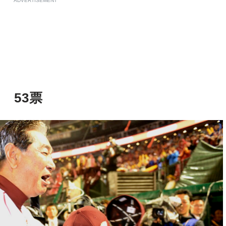
ADVERTISEMENT
 53票