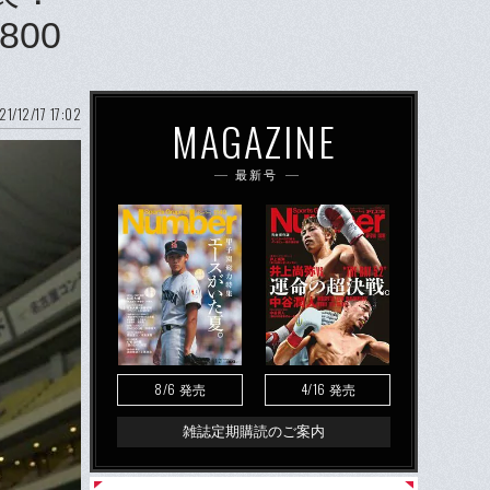
00
21/12/17 17:02
MAGAZINE
最新号
8/6
4/16
発売
発売
雑誌定期購読のご案内