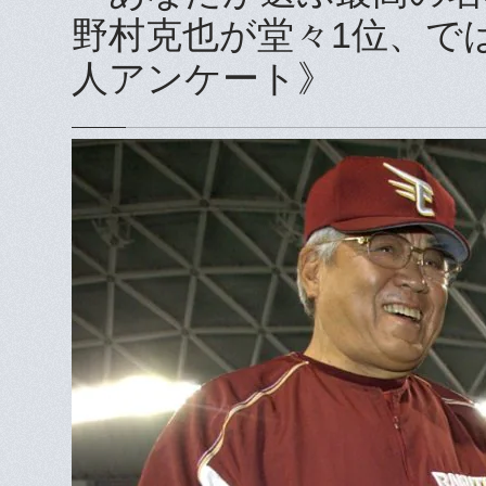
野村克也が堂々1位、では
人アンケート》