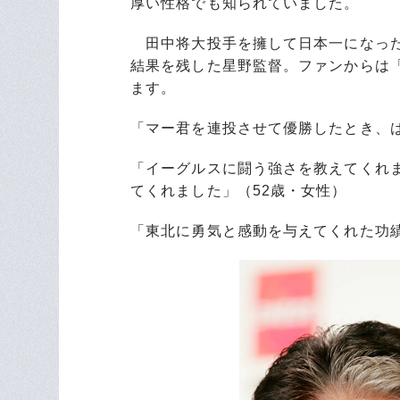
厚い性格でも知られていました。
田中将大投手を擁して日本一になった
結果を残した星野監督。ファンからは
ます。
「マー君を連投させて優勝したとき、は
「イーグルスに闘う強さを教えてくれ
てくれました」（52歳・女性）
「東北に勇気と感動を与えてくれた功績