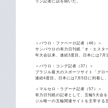
ラン記者に話を聞いた。
＜パウロ・ファベーロ記者（46）＞
サンパウロの有力日刊紙「オ・エスター
年大会以来、連続3度目。日本には7月1
＜パウロ・コンデ記者（37）＞
ブラジル最大のスポーツサイト「グロー
連続4度目。日本には7月5日に到着し、
＜マルセロ・ラグーナ記者（57）＞
有力日刊紙の記者として、五輪5大会を
ジル唯一の五輪関連サイトを主宰する