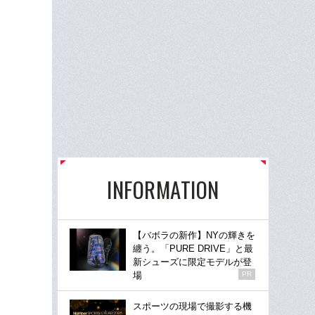
INFORMATION
【バボラの新作】NYの輝きを
纏う。「PURE DRIVE」と最
新シューズに限定モデルが登
場
PR
スポーツの現場で撮影する機