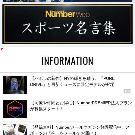
INFORMATION
【バボラの新作】NYの輝きを纏う。「PURE
DRIVE」と最新シューズに限定モデルが登場
PR
【同僚や仲間とお得に】NumberPREMIER法人プラン
が募集スタート！
【登録無料】Numberメールマガジン好評配信中。ス
ポーツの「今」をメールでお届け！