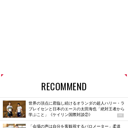
RECOMMEND
世界の頂点に君臨し続けるオランダの超人ハリー・ラ
ブレイセンと日本のエースの太田海也「絶対王者から
学ぶこと」《ケイリン国際対談②》
PR
「会場の声は自分を客観視するバロメーター」柔道