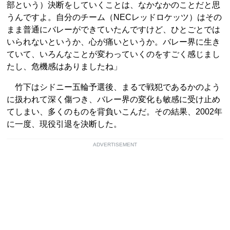
部という）決断をしていくことは、なかなかのことだと思
うんですよ。自分のチーム（NECレッドロケッツ）はその
まま普通にバレーができていたんですけど、ひとごとでは
いられないというか、心が痛いというか。バレー界に生き
ていて、いろんなことが変わっていくのをすごく感じまし
たし、危機感はありましたね」
竹下はシドニー五輪予選後、まるで戦犯であるかのよう
に扱われて深く傷つき、バレー界の変化も敏感に受け止め
てしまい、多くのものを背負いこんだ。その結果、2002年
に一度、現役引退を決断した。
ADVERTISEMENT