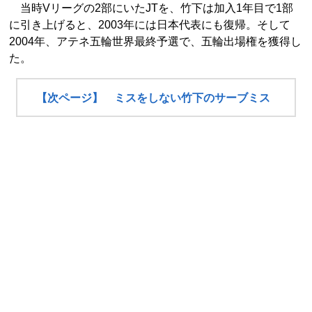
当時Vリーグの2部にいたJTを、竹下は加入1年目で1部
に引き上げると、2003年には日本代表にも復帰。そして
2004年、アテネ五輪世界最終予選で、五輪出場権を獲得し
た。
【次ページ】 ミスをしない竹下のサーブミス