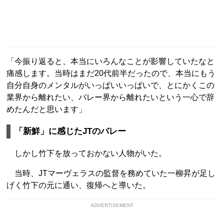
「今振り返ると、本当にいろんなことが影響していたなと
痛感します。当時はまだ20代前半だったので、本当にもう
自分自身のメンタルがいっぱいいっぱいで、とにかくこの
業界から離れたい、バレー界から離れたいという一心で辞
めたんだと思います」
「新鮮」に感じたJTのバレー
しかし竹下を放っておかない人物がいた。
当時、JTマーヴェラスの監督を務めていた一柳昇が足し
げく竹下の元に通い、復帰へと導いた。
ADVERTISEMENT