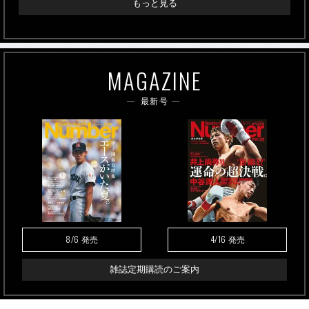
もっと見る
MAGAZINE
最新号
8/6
4/16
発売
発売
雑誌定期購読のご案内