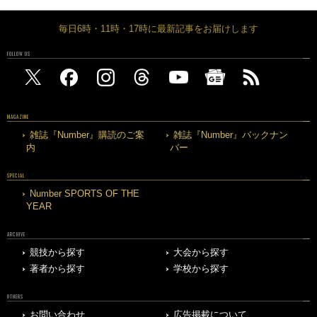
毎日6時・11時・17時に最新記事をお届けします
FOLLOW US
MAGAZINE
雑誌『Number』購読のご案
雑誌『Number』バックナン
内
バー
SPECIAL
Number SPORTS OF THE
YEAR
ARCHIVE
競技から探す
大会から探す
著者から探す
学校から探す
OTHERS
お問い合わせ
広告掲載について