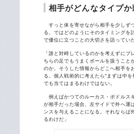
相手がどんなタイプか
すっと体を寄せながら相手を少しずつ
る。ではどのようにそのタイミングを
で優位に立つことの大切さを語ってい
「誰と対峙しているのかを考えずにプ
ちらの足でもうまくボールを扱うこと
のか。そうした情報からどこへ相手を
る。個人戦術的に考えたら“まずは中を
でも当てはまるわけではない。
例えばかつてのルーカス・ポドルスキ
が相手だった場合、左サイドで外へ運
ンスを与えることになる。それならば
るわけだ」