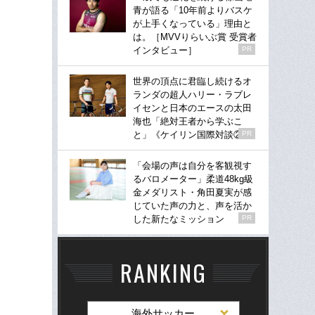
青が語る「10年前よりバスケ
が上手くなっている」理由と
は。［MVVりらいぶ賞 受賞者
インタビュー］
PR
世界の頂点に君臨し続けるオ
ランダの超人ハリー・ラブレ
イセンと日本のエースの太田
海也「絶対王者から学ぶこ
と」《ケイリン国際対談②》
PR
「会場の声は自分を客観視す
るバロメーター」柔道48kg級
金メダリスト・角田夏実が感
じていた声の力と、声を活か
した新たなミッション
PR
RANKING
海外サッカー