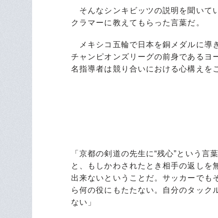
そんなシンキビッツの説明を聞いてい
クラマーに教えてもらった言葉だ。
メキシコ五輪で日本を銅メダルに導き
チャンピオンズリーグの前身であるヨ
名指導者は競り合いにおける心構えを
「京都の剣道の先生に“残心”という言
と、もしかわされたとき相手の返しを
出来ないということだ。サッカーでも
ら何の役にもたたない。自分のタック
ない」