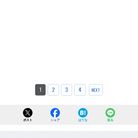
1
2
3
4
NEXT
ポスト
シェア
はてな
送る