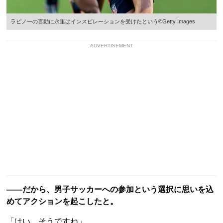
ラピノーの言動に永里はインスピレーションを受けたという©Getty Images
ADVERTISEMENT
――だから、男子サッカーへの参加という選択に思いを込
めてアクションを起こしたと。
「はい。そうですね」