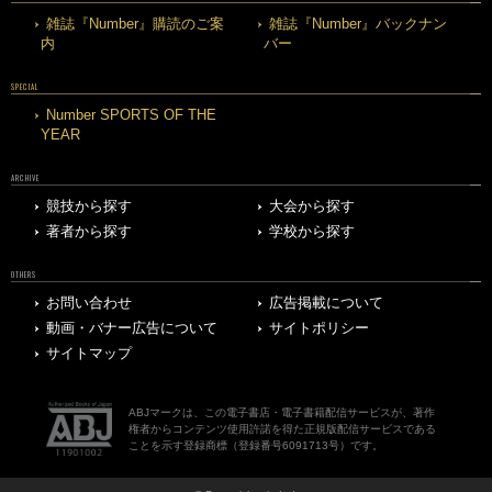
雑誌『Number』購読のご案
雑誌『Number』バックナン
内
バー
SPECIAL
Number SPORTS OF THE
YEAR
ARCHIVE
競技から探す
大会から探す
著者から探す
学校から探す
OTHERS
お問い合わせ
広告掲載について
動画・バナー広告について
サイトポリシー
サイトマップ
ABJマークは、この電子書店・電子書籍配信サービスが、著作
権者からコンテンツ使用許諾を得た正規版配信サービスである
ことを示す登録商標（登録番号6091713号）です。