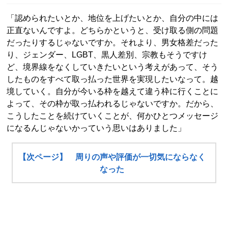
「認められたいとか、地位を上げたいとか、自分の中には
正直ないんですよ。どちらかというと、受け取る側の問題
だったりするじゃないですか。それより、男女格差だった
り、ジェンダー、LGBT、黒人差別、宗教もそうですけ
ど、境界線をなくしていきたいという考えがあって、そう
したものをすべて取っ払った世界を実現したいなって。越
境していく。自分が今いる枠を越えて違う枠に行くことに
よって、その枠が取っ払われるじゃないですか。だから、
こうしたことを続けていくことが、何かひとつメッセージ
になるんじゃないかっていう思いはありました」
【次ページ】 周りの声や評価が一切気にならなく
なった