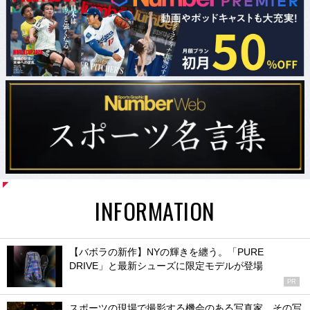
INFORMATION
【バボラの新作】NYの輝きを纏う。「PURE
DRIVE」と最新シューズに限定モデルが登場
PR
スポーツの現場で撮影する機会のある写真家、その写