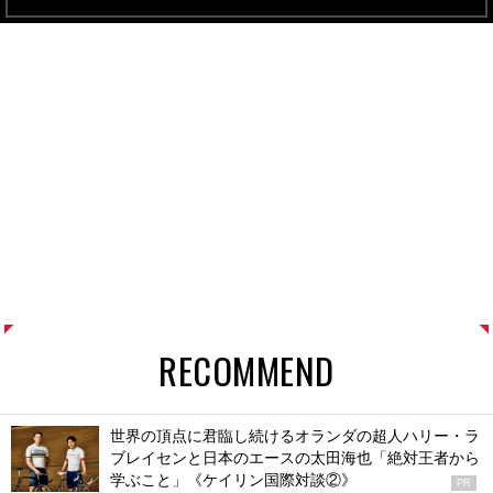
RECOMMEND
世界の頂点に君臨し続けるオランダの超人ハリー・ラ
ブレイセンと日本のエースの太田海也「絶対王者から
学ぶこと」《ケイリン国際対談②》
PR