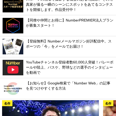
真家が撮る一瞬のシーンにスポットをあてるコンテス
トを開催します。作品受付中！
【同僚や仲間とお得に】NumberPREMIER法人プラン
が募集スタート！
【登録無料】Numberメールマガジン好評配信中。ス
ポーツの「今」をメールでお届け！
YouTubeチャンネル登録者数60,000人突破！バレーボ
ールや陸上、バスケ、野球などの選手のインタビュー
を動画で
【お知らせ】Google検索で「Number Web」の記事
を見つけやすくする方法
名作
名作