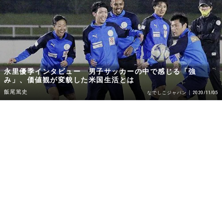
永里優季インタビュー 男子サッカーの中で感じる「強
み」、価値観が変貌した米国生活とは
飯尾篤史
2020/11/05
なでしこジャパン