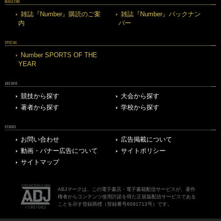
MAGAZINE
雑誌『Number』購読のご案
雑誌『Number』バックナン
内
バー
SPECIAL
Number SPORTS OF THE
YEAR
ARCHIVE
競技から探す
大会から探す
著者から探す
学校から探す
OTHERS
お問い合わせ
広告掲載について
動画・バナー広告について
サイトポリシー
サイトマップ
ABJマークは、この電子書店・電子書籍配信サービスが、著作
権者からコンテンツ使用許諾を得た正規版配信サービスである
ことを示す登録商標（登録番号6091713号）です。