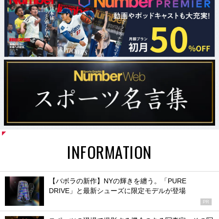
INFORMATION
【バボラの新作】NYの輝きを纏う。「PURE
DRIVE」と最新シューズに限定モデルが登場
PR