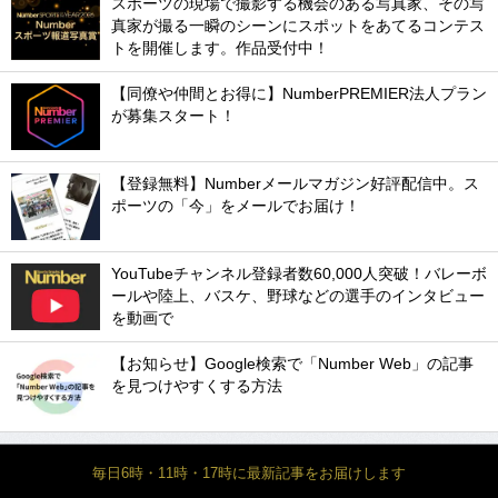
スポーツの現場で撮影する機会のある写真家、その写
真家が撮る一瞬のシーンにスポットをあてるコンテス
トを開催します。作品受付中！
【同僚や仲間とお得に】NumberPREMIER法人プラン
が募集スタート！
【登録無料】Numberメールマガジン好評配信中。ス
ポーツの「今」をメールでお届け！
YouTubeチャンネル登録者数60,000人突破！バレーボ
ールや陸上、バスケ、野球などの選手のインタビュー
を動画で
【お知らせ】Google検索で「Number Web」の記事
を見つけやすくする方法
毎日6時・11時・17時に最新記事をお届けします