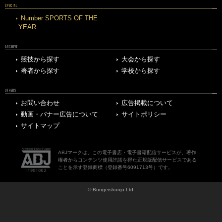
SPECIAL
Number SPORTS OF THE
YEAR
ARCHIVE
競技から探す
大会から探す
著者から探す
学校から探す
OTHERS
お問い合わせ
広告掲載について
動画・バナー広告について
サイトポリシー
サイトマップ
ABJマークは、この電子書店・電子書籍配信サービスが、著作
権者からコンテンツ使用許諾を得た正規版配信サービスである
ことを示す登録商標（登録番号6091713号）です。
© Bungeishunju Ltd.