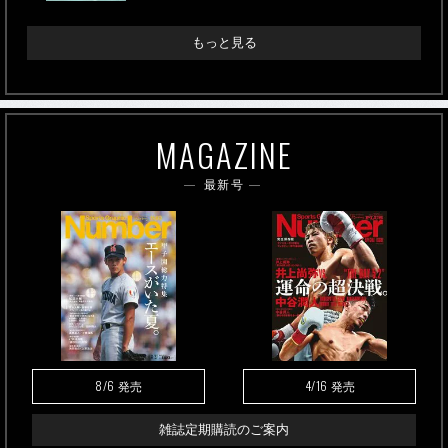
もっと見る
MAGAZINE
最新号
8/6
4/16
発売
発売
雑誌定期購読のご案内