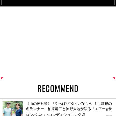
RECOMMEND
《山の神対談》「やっぱり“タイパ”がいい！」箱根の
名ランナー、柏原竜二と神野大地が語る「エアー
サ
®
ロンパス
」×コンディショニング術
®