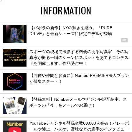
INFORMATION
【バボラの新作】NYの輝きを纏う。「PURE
DRIVE」と最新シューズに限定モデルが登場
PR
スポーツの現場で撮影する機会のある写真家、その写
真家が撮る一瞬のシーンにスポットをあてるコンテス
トを開催します。作品受付中！
【同僚や仲間とお得に】NumberPREMIER法人プラン
が募集スタート！
【登録無料】Numberメールマガジン好評配信中。ス
ポーツの「今」をメールでお届け！
YouTubeチャンネル登録者数60,000人突破！バレーボ
ールや陸上、バスケ、野球などの選手のインタビュー