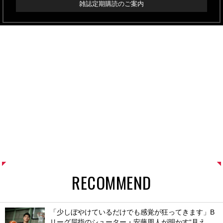
雑誌定期購読のご案内
RECOMMEND
「少しぼやけているだけでも感覚が狂ってきます」B
リーグ屈指のシューター・安藤周人が明かす“見え