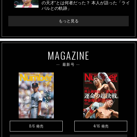
の天才”とは何者だった？ 本人が語った「ライ
バルとの軌跡」
もっと見る
MAGAZINE
最新号
8/6
4/16
発売
発売