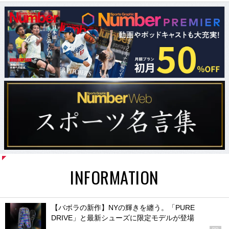
INFORMATION
【バボラの新作】NYの輝きを纏う。「PURE
DRIVE」と最新シューズに限定モデルが登場