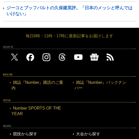
ジーコとブッフバルトの久保建英評。「日本のメッシと呼んでは
いけない」
毎日6時・11時・17時に最新記事をお届けします
FOLLOW US
MAGAZINE
雑誌『Number』購読のご案
雑誌『Number』バックナン
内
バー
SPECIAL
Number SPORTS OF THE
YEAR
ARCHIVE
競技から探す
大会から探す