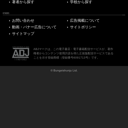
著者から探す
学校から探す
OTHERS
お問い合わせ
広告掲載について
動画・バナー広告について
サイトポリシー
サイトマップ
ABJマークは、この電子書店・電子書籍配信サービスが、著作
権者からコンテンツ使用許諾を得た正規版配信サービスである
ことを示す登録商標（登録番号6091713号）です。
© Bungeishunju Ltd.