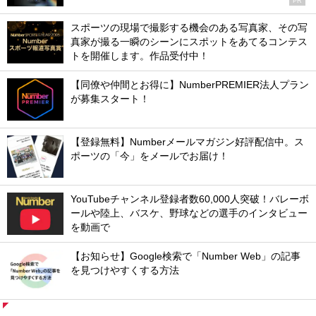
PR
スポーツの現場で撮影する機会のある写真家、その写
真家が撮る一瞬のシーンにスポットをあてるコンテス
トを開催します。作品受付中！
【同僚や仲間とお得に】NumberPREMIER法人プラン
が募集スタート！
【登録無料】Numberメールマガジン好評配信中。ス
ポーツの「今」をメールでお届け！
YouTubeチャンネル登録者数60,000人突破！バレーボ
ールや陸上、バスケ、野球などの選手のインタビュー
を動画で
【お知らせ】Google検索で「Number Web」の記事
を見つけやすくする方法