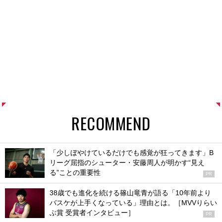
RECOMMEND
「少しぼやけているだけでも感覚が狂ってきます」B
リーグ屈指のシューター・安藤周人が明かす“見え
る”ことの重要性
PR
38歳でも進化を続ける篠山竜青が語る「10年前より
バスケが上手くなっている」理由とは。［MVVりらい
ぶ賞 受賞者インタビュー］
PR