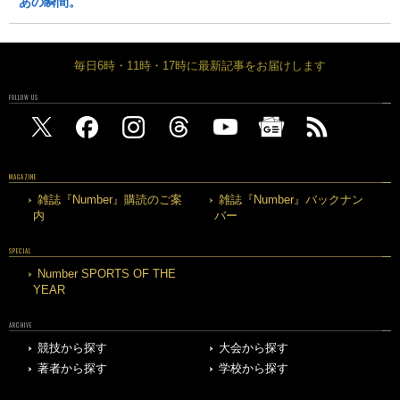
あの瞬間。
毎日6時・11時・17時に最新記事をお届けします
FOLLOW US
MAGAZINE
雑誌『Number』購読のご案
雑誌『Number』バックナン
内
バー
SPECIAL
Number SPORTS OF THE
YEAR
ARCHIVE
競技から探す
大会から探す
著者から探す
学校から探す