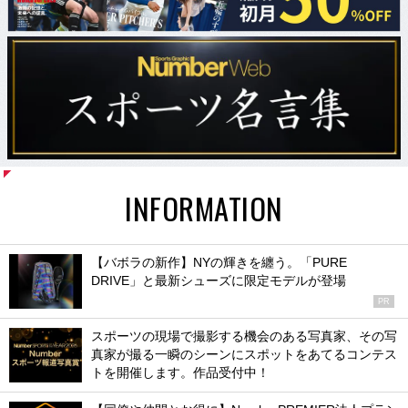
INFORMATION
【バボラの新作】NYの輝きを纏う。「PURE
DRIVE」と最新シューズに限定モデルが登場
PR
スポーツの現場で撮影する機会のある写真家、その写
真家が撮る一瞬のシーンにスポットをあてるコンテス
トを開催します。作品受付中！