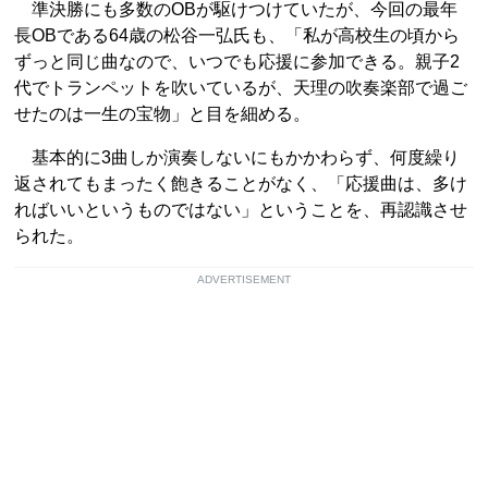
準決勝にも多数のOBが駆けつけていたが、今回の最年
長OBである64歳の松谷一弘氏も、「私が高校生の頃から
ずっと同じ曲なので、いつでも応援に参加できる。親子2
代でトランペットを吹いているが、天理の吹奏楽部で過ご
せたのは一生の宝物」と目を細める。
基本的に3曲しか演奏しないにもかかわらず、何度繰り
返されてもまったく飽きることがなく、「応援曲は、多け
ればいいというものではない」ということを、再認識させ
られた。
ADVERTISEMENT