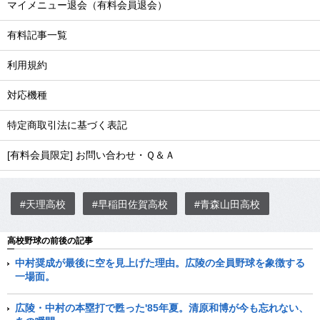
マイメニュー退会（有料会員退会）
有料記事一覧
利用規約
対応機種
特定商取引法に基づく表記
[有料会員限定] お問い合わせ・Ｑ＆Ａ
#天理高校
#早稲田佐賀高校
#青森山田高校
高校野球の前後の記事
中村奨成が最後に空を見上げた理由。広陵の全員野球を象徴する
一場面。
広陵・中村の本塁打で甦った'85年夏。清原和博が今も忘れない、