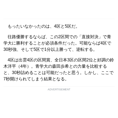
もったいなかったのは、4区と5区だ。
往路優勝するならば、この2区間での「直接対決」で青
学大に勝利することが必須条件だった。可能ならば4区で
30秒強、そして5区で1分以上勝って、逆転する。
4区は出雲4区の区間賞、全日本3区の区間2位と好調の鈴
木洋平（4年）。青学大の森田歩希との力量を比較する
と、30秒詰めることは可能だったと思う。しかし、ここで
7秒開けられてしまう結果となる。
ADVERTISEMENT