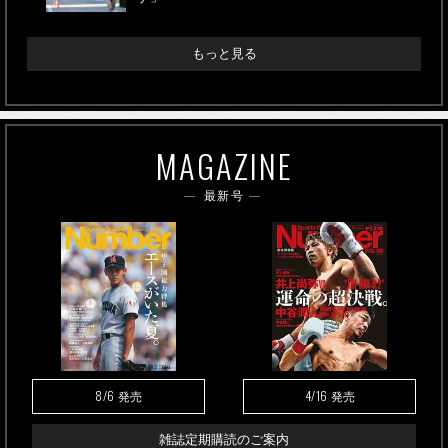
もっと見る
MAGAZINE
最新号
8/6
4/16
発売
発売
雑誌定期購読のご案内