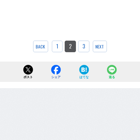
1
2
3
BACK
NEXT
ポスト
シェア
はてな
送る