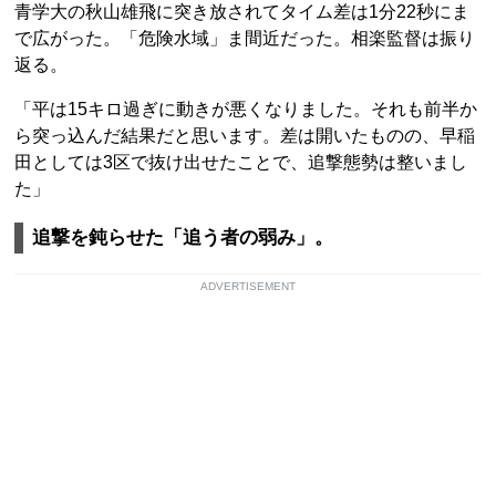
青学大の秋山雄飛に突き放されてタイム差は1分22秒にま
で広がった。「危険水域」ま間近だった。相楽監督は振り
返る。
「平は15キロ過ぎに動きが悪くなりました。それも前半か
ら突っ込んだ結果だと思います。差は開いたものの、早稲
田としては3区で抜け出せたことで、追撃態勢は整いまし
た」
追撃を鈍らせた「追う者の弱み」。
ADVERTISEMENT