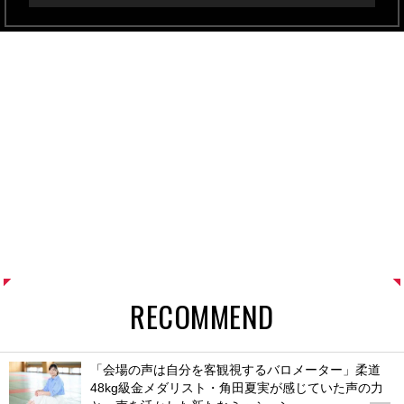
RECOMMEND
「会場の声は自分を客観視するバロメーター」柔道
48kg級金メダリスト・角田夏実が感じていた声の力