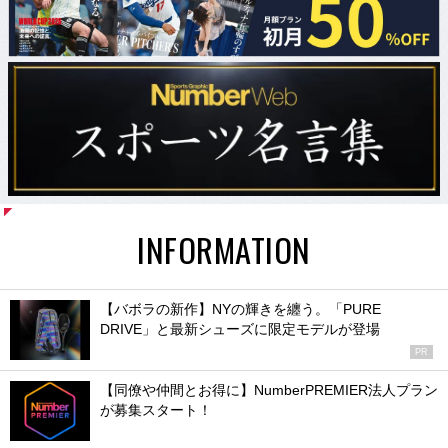
INFORMATION
【バボラの新作】NYの輝きを纏う。「PURE
DRIVE」と最新シューズに限定モデルが登場
PR
【同僚や仲間とお得に】NumberPREMIER法人プラン
が募集スタート！