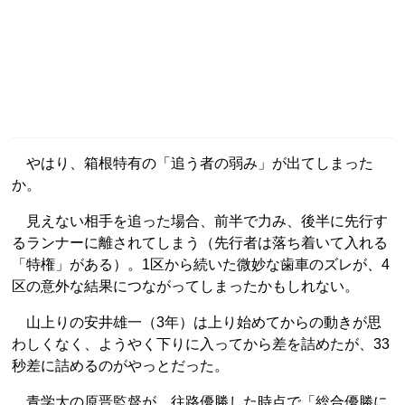
やはり、箱根特有の「追う者の弱み」が出てしまった
か。
見えない相手を追った場合、前半で力み、後半に先行す
るランナーに離されてしまう（先行者は落ち着いて入れる
「特権」がある）。1区から続いた微妙な歯車のズレが、4
区の意外な結果につながってしまったかもしれない。
山上りの安井雄一（3年）は上り始めてからの動きが思
わしくなく、ようやく下りに入ってから差を詰めたが、33
秒差に詰めるのがやっとだった。
青学大の原晋監督が、往路優勝した時点で「総合優勝に