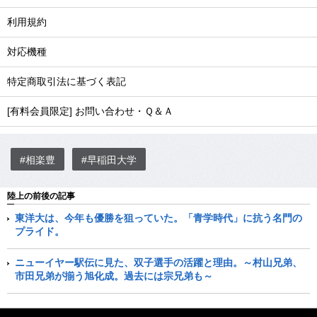
利用規約
対応機種
特定商取引法に基づく表記
[有料会員限定] お問い合わせ・Ｑ＆Ａ
#相楽豊
#早稲田大学
陸上の前後の記事
東洋大は、今年も優勝を狙っていた。「青学時代」に抗う名門の
プライド。
ニューイヤー駅伝に見た、双子選手の活躍と理由。～村山兄弟、
市田兄弟が揃う旭化成。過去には宗兄弟も～