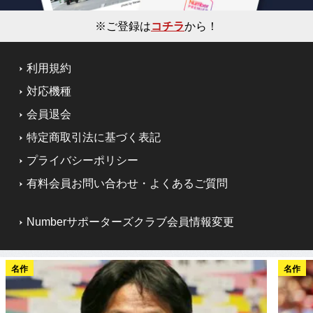
※ご登録は
コチラ
から！
利用規約
対応機種
会員退会
特定商取引法に基づく表記
プライバシーポリシー
有料会員お問い合わせ・よくあるご質問
Numberサポーターズクラブ会員情報変更
名作
名作