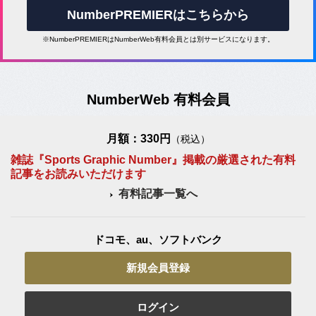
NumberPREMIERはこちらから
※NumberPREMIERはNumberWeb有料会員とは別サービスになります。
NumberWeb 有料会員
月額：330円
（税込）
雑誌『Sports Graphic Number』掲載の厳選された有料
記事をお読みいただけます
有料記事一覧へ
ドコモ、au、ソフトバンク
新規会員登録
ログイン