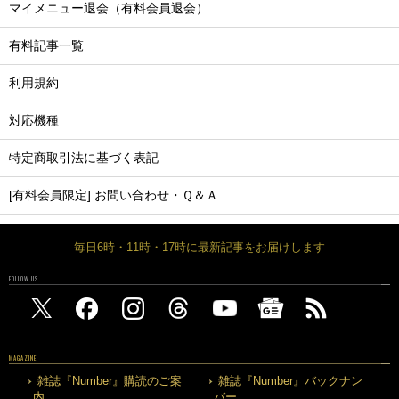
マイメニュー退会（有料会員退会）
有料記事一覧
利用規約
対応機種
特定商取引法に基づく表記
[有料会員限定] お問い合わせ・Ｑ＆Ａ
毎日6時・11時・17時に最新記事をお届けします
FOLLOW US
MAGAZINE
雑誌『Number』購読のご案
雑誌『Number』バックナン
内
バー