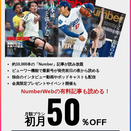
約10,000本の「Number」記事が読み放題
ビューワー機能で最新号が発売前日の夜から読める
独自のインタビュー動画やポッドキャストも配信
会員限定プレゼントやイベント開催も
50
NumberWebの有料記事も読める！
月額プラン
初月
％OFF