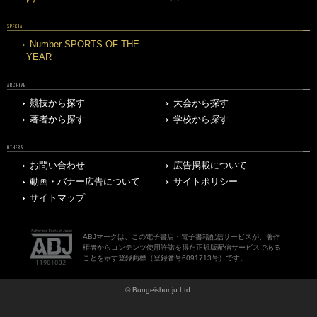
SPECIAL
Number SPORTS OF THE
YEAR
ARCHIVE
競技から探す
大会から探す
著者から探す
学校から探す
OTHERS
お問い合わせ
広告掲載について
動画・バナー広告について
サイトポリシー
サイトマップ
ABJマークは、この電子書店・電子書籍配信サービスが、著作
権者からコンテンツ使用許諾を得た正規版配信サービスである
ことを示す登録商標（登録番号6091713号）です。
© Bungeishunju Ltd.