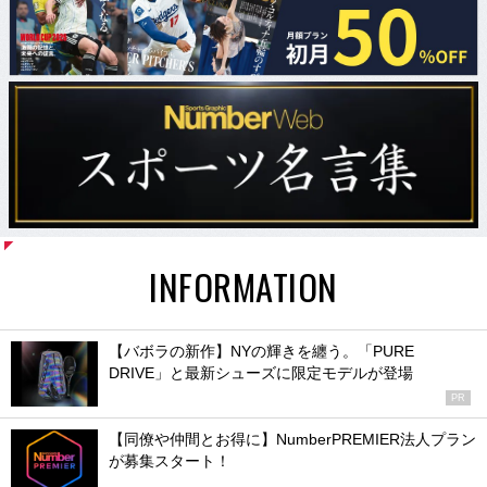
INFORMATION
【バボラの新作】NYの輝きを纏う。「PURE
DRIVE」と最新シューズに限定モデルが登場
PR
【同僚や仲間とお得に】NumberPREMIER法人プラン
が募集スタート！