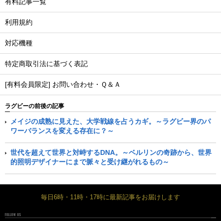
有料記事一覧
利用規約
対応機種
特定商取引法に基づく表記
[有料会員限定] お問い合わせ・Ｑ＆Ａ
ラグビーの前後の記事
メイジの成熟に見えた、大学戦線を占うカギ。～ラグビー界のパ
ワーバランスを変える存在に？～
世代を超えて世界と対峙するDNA。～ベルリンの奇跡から、世界
的照明デザイナーにまで脈々と受け継がれるもの～
毎日6時・11時・17時に最新記事をお届けします
FOLLOW US