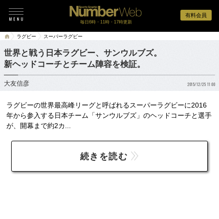
有料会員
毎日6時・11時・17時更新
ラグビー
スーパーラグビー
世界と戦う日本ラグビー、サンウルブズ。
新ヘッドコーチとチーム陣容を検証。
大友信彦
2015/12/25 11:00
ラグビーの世界最高峰リーグと呼ばれるスーパーラグビーに2016
年から参入する日本チーム「サンウルブズ」のヘッドコーチと選手
が、開幕まで約2カ...
続きを読む