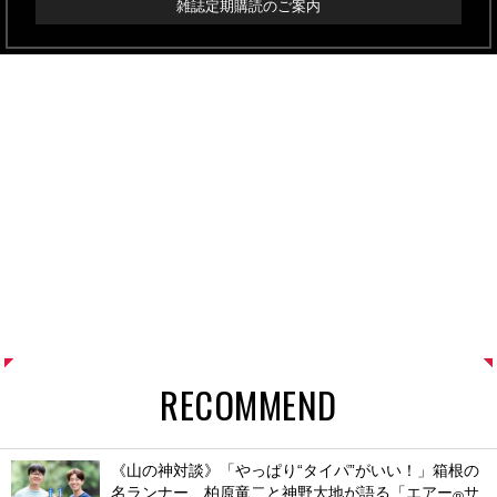
雑誌定期購読のご案内
RECOMMEND
《山の神対談》「やっぱり“タイパ”がいい！」箱根の
名ランナー、柏原竜二と神野大地が語る「エアー
サ
®