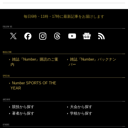
毎日6時・11時・17時に最新記事をお届けします
FOLLOW US
MAGAZINE
雑誌『Number』購読のご案
雑誌『Number』バックナン
内
バー
SPECIAL
Number SPORTS OF THE
YEAR
ARCHIVE
競技から探す
大会から探す
著者から探す
学校から探す
OTHERS