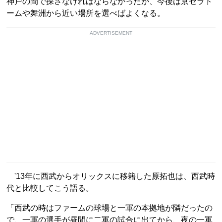
神戸の間で探さなければならなかったが、今後は京セラド
ームや舞洲から近い場所を選べばよくなる。
ADVERTISEMENT
'13年に西武からオリックスに移籍した原拓也は、西武時
代と比較してこう語る。
「西武の時はファームの球場と一軍の本拠地が隣だったの
で、一軍の選手が昼間に二軍の試合に出てから、夜の一軍