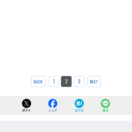
1
2
3
BACK
NEXT
ポスト
シェア
はてな
送る