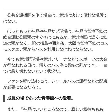
公共交通機関を使う場合は、舞洲は決して便利な場所で
はない。
ほっともっと神戸や神戸サブ球場は、神戸市営地下鉄の
総合運動公園駅のすぐそばにあるが、舞洲地区は近くに鉄
道の駅がなく、JRの桜島や西九条、大阪市営地下鉄のコス
モスクエア駅からバスを利用しなければならない。
今でも舞洲野球場や舞洲アリーナなどでスポーツの大会
が行なわれる日は、帰りのバス停に長蛇の列ができ、一台
では乗り切れないという状況だ。
ファンを呼び込むには、シャトルバスの運行などの配慮
が必要になるだろう。
成長の場であった青濤館への愛着。
また、「神戸はいいところなので、寂しい気持ちもあ