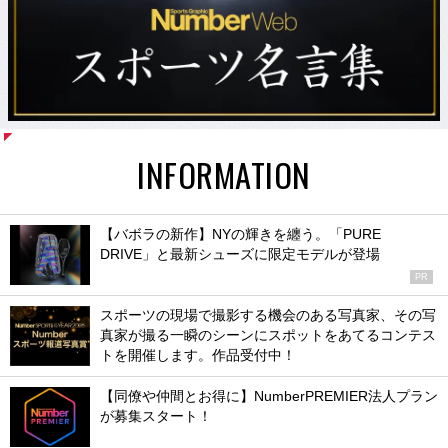
INFORMATION
【バボラの新作】NYの輝きを纏う。「PURE
DRIVE」と最新シューズに限定モデルが登場
PR
スポーツの現場で撮影する機会のある写真家、その写
真家が撮る一瞬のシーンにスポットをあてるコンテス
トを開催します。作品受付中！
【同僚や仲間とお得に】NumberPREMIER法人プラン
が募集スタート！