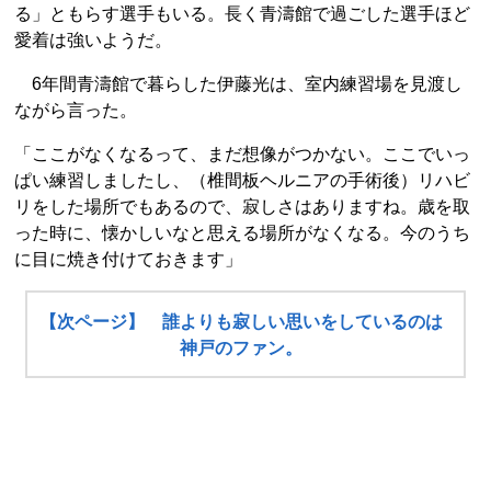
る」ともらす選手もいる。長く青濤館で過ごした選手ほど
愛着は強いようだ。
6年間青濤館で暮らした伊藤光は、室内練習場を見渡し
ながら言った。
「ここがなくなるって、まだ想像がつかない。ここでいっ
ぱい練習しましたし、（椎間板ヘルニアの手術後）リハビ
リをした場所でもあるので、寂しさはありますね。歳を取
った時に、懐かしいなと思える場所がなくなる。今のうち
に目に焼き付けておきます」
【次ページ】 誰よりも寂しい思いをしているのは
神戸のファン。