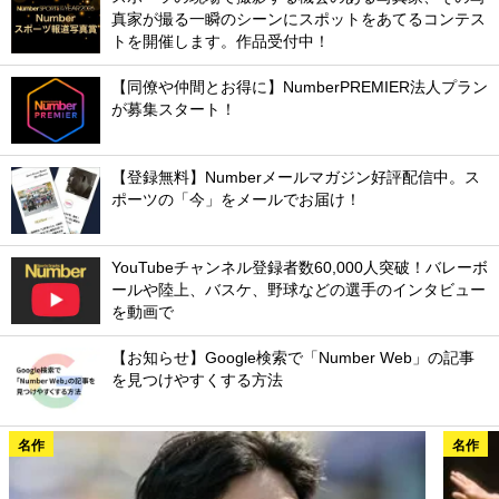
真家が撮る一瞬のシーンにスポットをあてるコンテス
トを開催します。作品受付中！
【同僚や仲間とお得に】NumberPREMIER法人プラン
が募集スタート！
【登録無料】Numberメールマガジン好評配信中。ス
ポーツの「今」をメールでお届け！
YouTubeチャンネル登録者数60,000人突破！バレーボ
ールや陸上、バスケ、野球などの選手のインタビュー
を動画で
【お知らせ】Google検索で「Number Web」の記事
を見つけやすくする方法
名作
名作