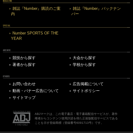
MAGAZINE
雑誌『Number』購読のご案
雑誌『Number』バックナン
内
バー
SPECIAL
Number SPORTS OF THE
YEAR
ARCHIVE
競技から探す
大会から探す
著者から探す
学校から探す
OTHERS
お問い合わせ
広告掲載について
動画・バナー広告について
サイトポリシー
サイトマップ
ABJマークは、この電子書店・電子書籍配信サービスが、著作
権者からコンテンツ使用許諾を得た正規版配信サービスである
ことを示す登録商標（登録番号6091713号）です。