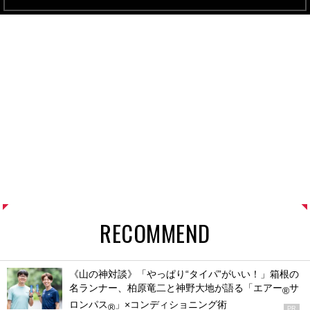
RECOMMEND
《山の神対談》「やっぱり“タイパ”がいい！」箱根の
名ランナー、柏原竜二と神野大地が語る「エアー
サ
®
ロンパス
」×コンディショニング術
®
PR