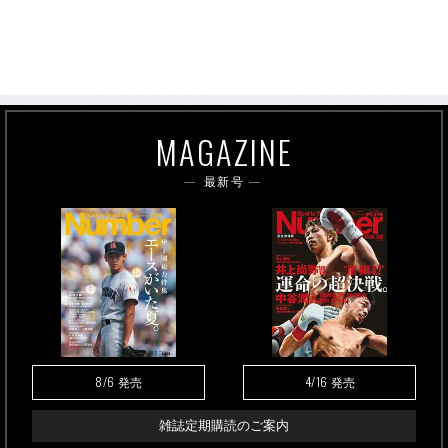
MAGAZINE
最新号
8/6
4/16
発売
発売
雑誌定期購読のご案内