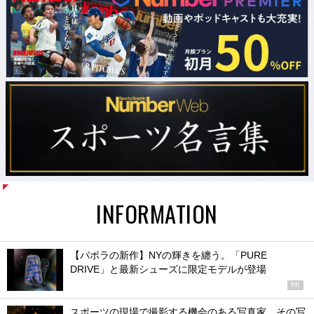
INFORMATION
【バボラの新作】NYの輝きを纏う。「PURE
DRIVE」と最新シューズに限定モデルが登場
PR
スポーツの現場で撮影する機会のある写真家、その写