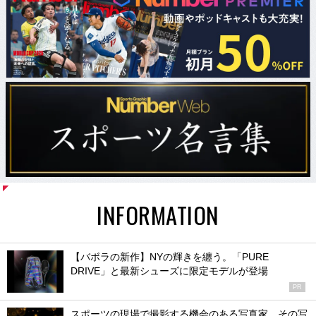
INFORMATION
【バボラの新作】NYの輝きを纏う。「PURE
DRIVE」と最新シューズに限定モデルが登場
PR
スポーツの現場で撮影する機会のある写真家、その写