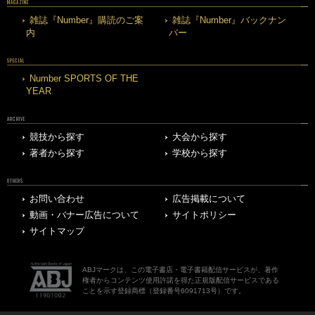
MAGAZINE
雑誌『Number』購読のご案
雑誌『Number』バックナン
内
バー
SPECIAL
Number SPORTS OF THE
YEAR
ARCHIVE
競技から探す
大会から探す
著者から探す
学校から探す
OTHERS
お問い合わせ
広告掲載について
動画・バナー広告について
サイトポリシー
サイトマップ
ABJマークは、この電子書店・電子書籍配信サービスが、著作
権者からコンテンツ使用許諾を得た正規版配信サービスである
ことを示す登録商標（登録番号6091713号）です。