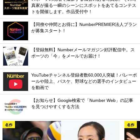
真家が撮る一瞬のシーンにスポットをあてるコンテス
トを開催します。作品受付中！
【同僚や仲間とお得に】NumberPREMIER法人プラン
が募集スタート！
【登録無料】Numberメールマガジン好評配信中。ス
ポーツの「今」をメールでお届け！
YouTubeチャンネル登録者数60,000人突破！バレーボ
ールや陸上、バスケ、野球などの選手のインタビュー
を動画で
【お知らせ】Google検索で「Number Web」の記事
を見つけやすくする方法
名作
名作