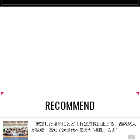
RECOMMEND
「安定した場所にとどまれば成長は止まる」西内悠人
が故郷・高知で次世代へ伝えた“挑戦する力”
PR