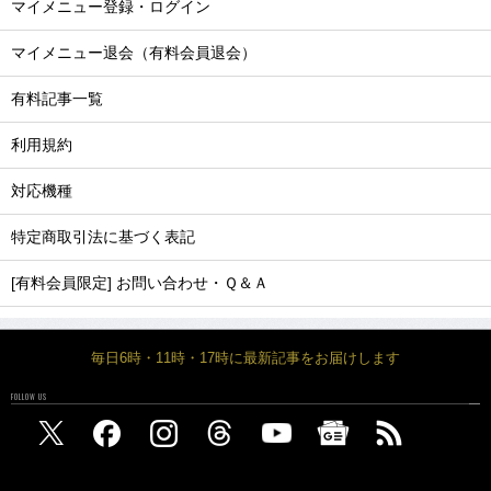
マイメニュー登録・ログイン
マイメニュー退会（有料会員退会）
有料記事一覧
利用規約
対応機種
特定商取引法に基づく表記
[有料会員限定] お問い合わせ・Ｑ＆Ａ
毎日6時・11時・17時に最新記事をお届けします
FOLLOW US