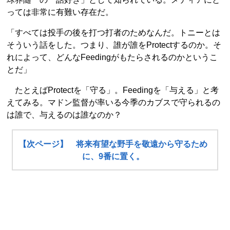
っては非常に有難い存在だ。
「すべては投手の後を打つ打者のためなんだ。トニーとは
そういう話をした。つまり、誰が誰をProtectするのか。そ
れによって、どんなFeedingがもたらされるのかというこ
とだ」
たとえばProtectを「守る」。Feedingを「与える」と考
えてみる。マドン監督が率いる今季のカブスで守られるの
は誰で、与えるのは誰なのか？
【次ページ】 将来有望な野手を敬遠から守るため
に、9番に置く。