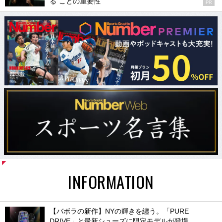
る”ことの重要性
PR
INFORMATION
【バボラの新作】NYの輝きを纏う。「PURE
DRIVE」と最新シューズに限定モデルが登場