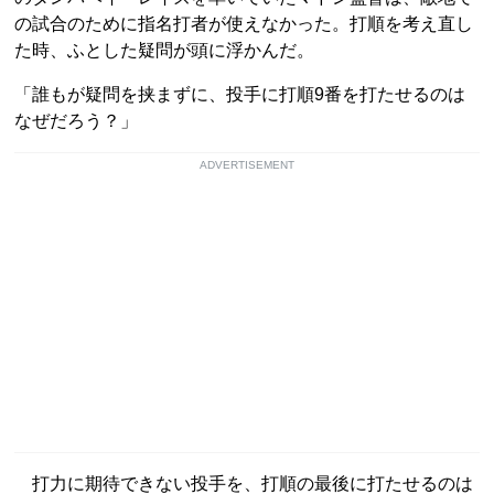
の試合のために指名打者が使えなかった。打順を考え直し
た時、ふとした疑問が頭に浮かんだ。
「誰もが疑問を挟まずに、投手に打順9番を打たせるのは
なぜだろう？」
ADVERTISEMENT
打力に期待できない投手を、打順の最後に打たせるのは