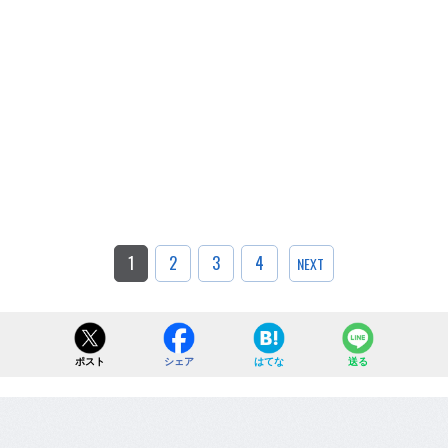
1
2
3
4
NEXT
ポスト
シェア
はてな
送る