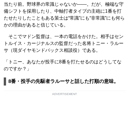
当たり前。野球界の常識じゃないか――。だが、極端な守
備シフトを採用したり、中軸打者タイプの主砲に1番を打
たせたりしたこともある策士は“常識”にも“非常識”にも何ら
かの理由があると信じている。
そこでマドン監督は、一本の電話をかけた。相手はセン
トルイス・カージナルスの監督だった名将トニー・ラルー
サ（現ダイヤモンドバックス相談役）である。
「トニー、あなたが投手に8番を打たせるのはどうしてな
のですか？」
8番・投手の先駆者ラルーサと話した打順の意味。
ADVERTISEMENT