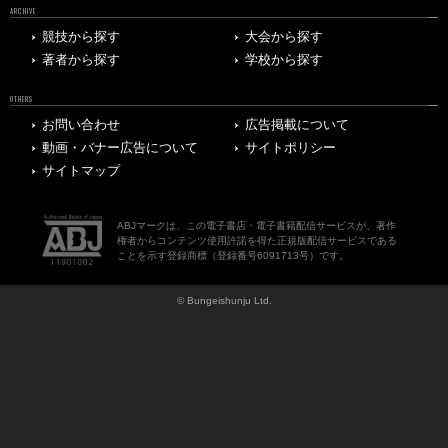
ARCHIVE
競技から探す
大会から探す
著者から探す
学校から探す
OTHERS
お問い合わせ
広告掲載について
動画・バナー広告について
サイトポリシー
サイトマップ
ABJマークは、この電子書店・電子書籍配信サービスが、著作
権者からコンテンツ使用許諾を得た正規版配信サービスである
ことを示す登録商標（登録番号6091713号）です。
© Bungeishunju Ltd.