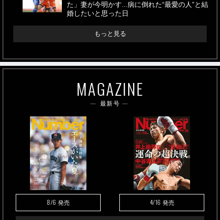
た」妻が今明かす...病に倒れた“最愛の人”と結
婚したいと思った日
もっと見る
MAGAZINE
最新号
8/6
4/16
発売
発売