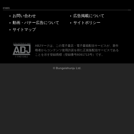
OTHERS
お問い合わせ
広告掲載について
動画・バナー広告について
サイトポリシー
サイトマップ
ABJマークは、この電子書店・電子書籍配信サービスが、著作
権者からコンテンツ使用許諾を得た正規版配信サービスである
ことを示す登録商標（登録番号6091713号）です。
© Bungeishunju Ltd.