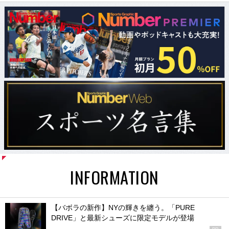
INFORMATION
【バボラの新作】NYの輝きを纏う。「PURE
DRIVE」と最新シューズに限定モデルが登場