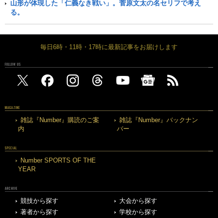
山形が体現した「仁義なき戦い」。菅原文太の名セリフで考え
る。
毎日6時・11時・17時に最新記事をお届けします
FOLLOW US
MAGAZINE
雑誌『Number』購読のご案
雑誌『Number』バックナン
内
バー
SPECIAL
Number SPORTS OF THE
YEAR
ARCHIVE
競技から探す
大会から探す
著者から探す
学校から探す