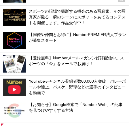
PR
スポーツの現場で撮影する機会のある写真家、その写
真家が撮る一瞬のシーンにスポットをあてるコンテス
トを開催します。作品受付中！
【同僚や仲間とお得に】NumberPREMIER法人プラン
が募集スタート！
【登録無料】Numberメールマガジン好評配信中。ス
ポーツの「今」をメールでお届け！
YouTubeチャンネル登録者数60,000人突破！バレーボ
ールや陸上、バスケ、野球などの選手のインタビュー
を動画で
【お知らせ】Google検索で「Number Web」の記事
を見つけやすくする方法