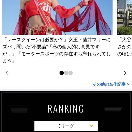
「レースクイーンは必要か？」女王・藤井マリーに
「大谷
ズバリ聞いた“不要論“「私の個人的な意見です
さかの
が…」「モータースポーツの存在すら忘れられてし
の頃は
まう」
その他の名作記事 >
RANKING
Jリーグ