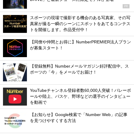
PR
スポーツの現場で撮影する機会のある写真家、その写
真家が撮る一瞬のシーンにスポットをあてるコンテス
トを開催します。作品受付中！
【同僚や仲間とお得に】NumberPREMIER法人プラン
が募集スタート！
【登録無料】Numberメールマガジン好評配信中。ス
ポーツの「今」をメールでお届け！
YouTubeチャンネル登録者数60,000人突破！バレーボ
ールや陸上、バスケ、野球などの選手のインタビュー
を動画で
【お知らせ】Google検索で「Number Web」の記事
を見つけやすくする方法