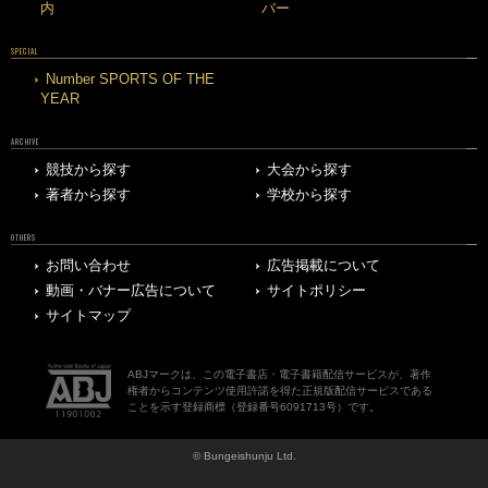
内
バー
SPECIAL
Number SPORTS OF THE
YEAR
ARCHIVE
競技から探す
大会から探す
著者から探す
学校から探す
OTHERS
お問い合わせ
広告掲載について
動画・バナー広告について
サイトポリシー
サイトマップ
ABJマークは、この電子書店・電子書籍配信サービスが、著作
権者からコンテンツ使用許諾を得た正規版配信サービスである
ことを示す登録商標（登録番号6091713号）です。
© Bungeishunju Ltd.