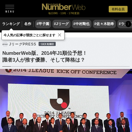
有料会員
毎日6時・11時・17時更新
ランキング
名作
#甲子園
#Jリーグ
#中村剛也
#佐々木朗希
#ラグ
〉
×
今人気の記事が競技ごとに探せます
サッカー
Jリーグ
JリーグPRESS
BACK NUMBER
NumberWeb版、2014年J1順位予想！
識者3人が推す優勝、そして降格は？