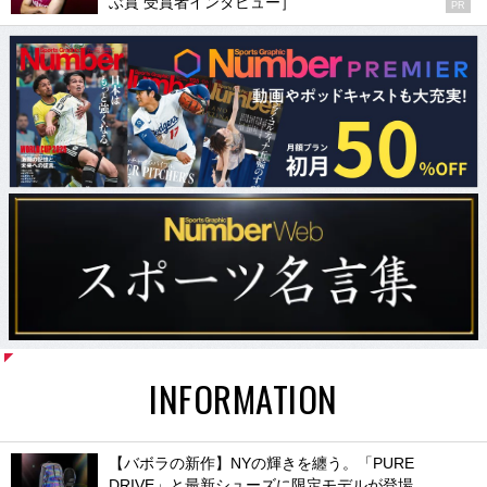
ぶ賞 受賞者インタビュー］
PR
INFORMATION
【バボラの新作】NYの輝きを纏う。「PURE
DRIVE」と最新シューズに限定モデルが登場