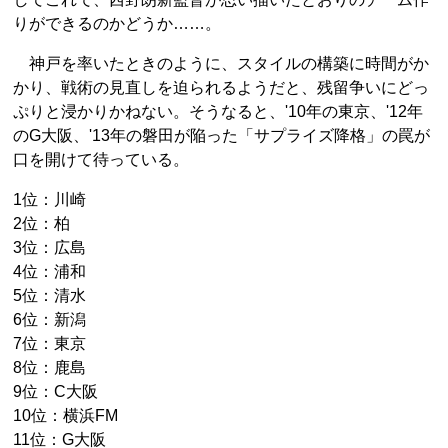
りができるのかどうか……。
神戸を率いたときのように、スタイルの構築に時間がか
かり、戦術の見直しを迫られるようだと、残留争いにどっ
ぷりと浸かりかねない。そうなると、'10年の東京、'12年
のG大阪、'13年の磐田が陥った「サプライズ降格」の罠が
口を開けて待っている。
1位：川崎
2位：柏
3位：広島
4位：浦和
5位：清水
6位：新潟
7位：東京
8位：鹿島
9位：C大阪
10位：横浜FM
11位：G大阪