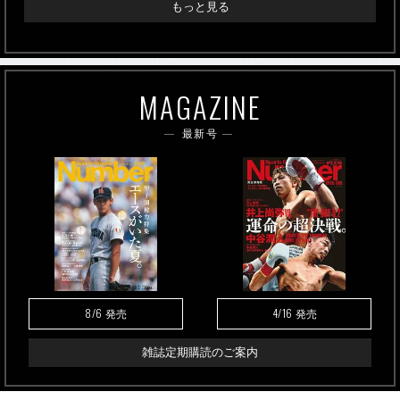
もっと見る
MAGAZINE
最新号
8/6
4/16
発売
発売
雑誌定期購読のご案内