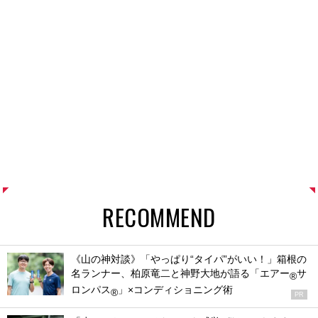
RECOMMEND
《山の神対談》「やっぱり“タイパ”がいい！」箱根の
名ランナー、柏原竜二と神野大地が語る「エアー
サ
®
ロンパス
」×コンディショニング術
®
PR