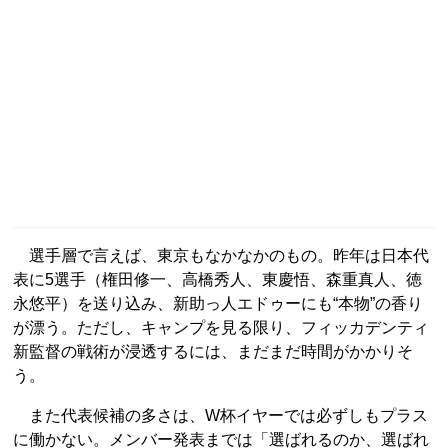
選手層で言えば、東京もなかなかのもの。昨年は日本代
表に5選手（権田修一、高橋秀人、東慶悟、森重真人、徳
永悠平）を送り込み、新助っ人エドゥーにも“本物”の香り
が漂う。ただし、キャンプを見る限り、フィッカデンティ
新監督の戦術が浸透するには、まだまだ時間がかかりそ
う。
また代表候補の多さは、W杯イヤーでは必ずしもプラス
に働かない。メンバー発表までは「選ばれるのか、選ばれ